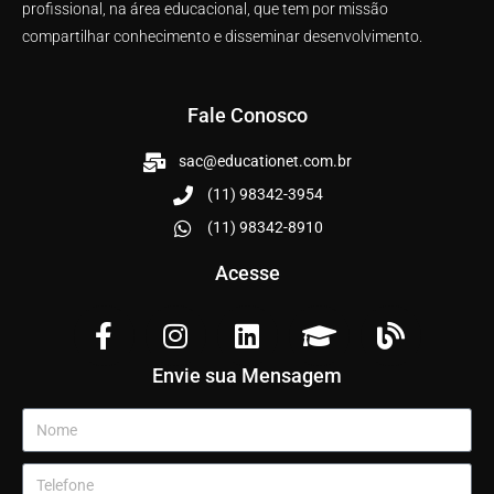
profissional, na área educacional, que tem por missão
compartilhar conhecimento e disseminar desenvolvimento.
Fale Conosco
sac@educationet.com.br
(11) 98342-3954
(11) 98342-8910
Acesse
Envie sua Mensagem