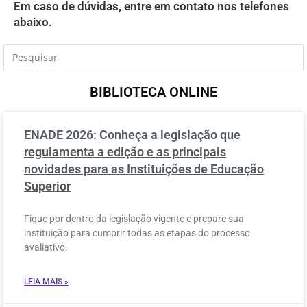
Em caso de dúvidas, entre em contato nos telefones
abaixo.
BIBLIOTECA ONLINE
ENADE 2026: Conheça a legislação que
regulamenta a edição e as principais
novidades para as Instituições de Educação
Superior
Fique por dentro da legislação vigente e prepare sua
instituição para cumprir todas as etapas do processo
avaliativo.
LEIA MAIS »