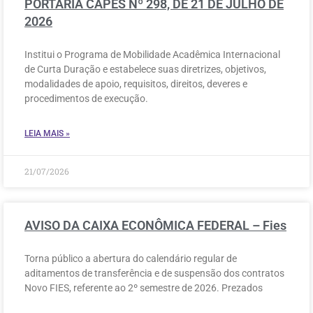
PORTARIA CAPES Nº 298, DE 21 DE JULHO DE
2026
Institui o Programa de Mobilidade Acadêmica Internacional
de Curta Duração e estabelece suas diretrizes, objetivos,
modalidades de apoio, requisitos, direitos, deveres e
procedimentos de execução.
LEIA MAIS »
21/07/2026
AVISO DA CAIXA ECONÔMICA FEDERAL – Fies
Torna público a abertura do calendário regular de
aditamentos de transferência e de suspensão dos contratos
Novo FIES, referente ao 2º semestre de 2026. Prezados