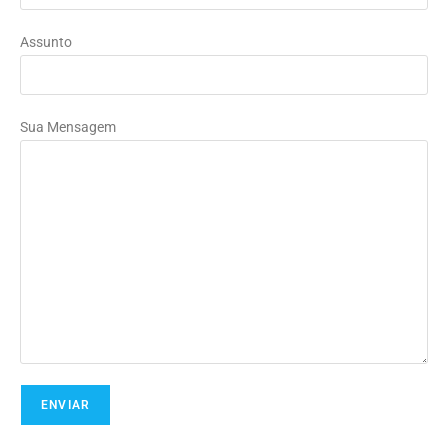
Assunto
Sua Mensagem