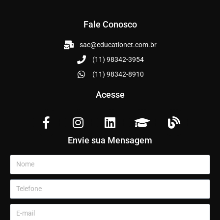
Fale Conosco
sac@educationet.com.br
(11) 98342-3954
(11) 98342-8910
Acesse
Envie sua Mensagem