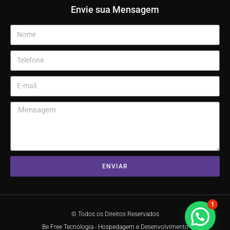
Envie sua Mensagem
ENVIAR
1
© Todos os Direitos Reservados
Be Free Tecnologia - Hospedagem e Desenvolvimento