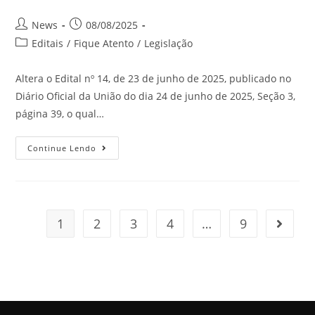
News
08/08/2025
Editais
/
Fique Atento
/
Legislação
Altera o Edital nº 14, de 23 de junho de 2025, publicado no
Diário Oficial da União do dia 24 de junho de 2025, Seção 3,
página 39, o qual…
Continue Lendo
1
2
3
4
…
9