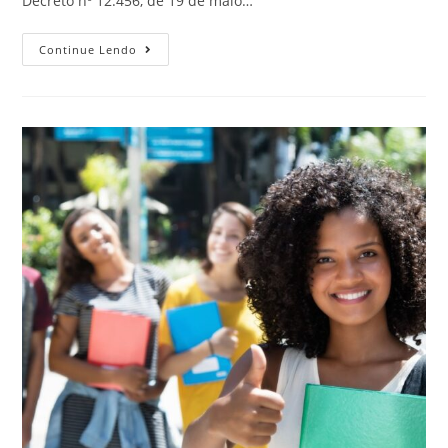
Decreto nº 12.456, de 19 de maio…
Continue Lendo