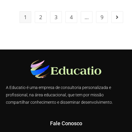
1
2
3
4
…
9
A Educatio é uma empresa de consultoria personalizada e
profissional, na área educacional, que tem por missão
compartilhar conhecimento e disseminar desenvolvimento.
Fale Conosco