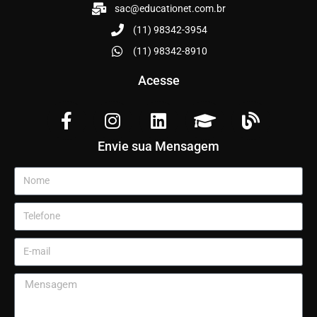
sac@educationet.com.br
(11) 98342-3954
(11) 98342-8910
Acesse
Envie sua Mensagem