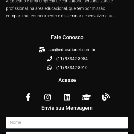
A Educatio é uma empresa de consultoria personalizada e
profissional, na área educacional, que tem por missão
compartilhar conhecimento e disseminar desenvolvimento.
Fale Conosco
sac@educationet.com.br
(11) 98342-3954
(11) 98342-8910
Acesse
Envie sua Mensagem