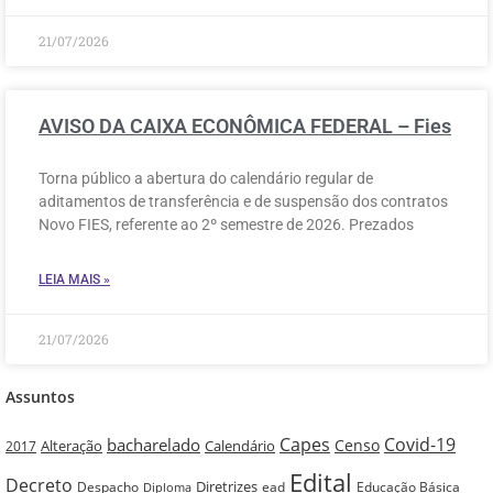
21/07/2026
AVISO DA CAIXA ECONÔMICA FEDERAL – Fies
Torna público a abertura do calendário regular de
aditamentos de transferência e de suspensão dos contratos
Novo FIES, referente ao 2º semestre de 2026. Prezados
LEIA MAIS »
21/07/2026
Assuntos
Capes
Covid-19
bacharelado
Censo
Alteração
Calendário
2017
Edital
Decreto
Diretrizes
Despacho
ead
Educação Básica
Diploma