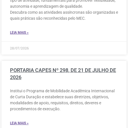
tipo de atividade, fundamentais para promover flexibilidade,
autonomia e aprendizagem de qualidade.
Descubra como as atividades assíncronas são organizadas e
quais práticas são reconhecidas pelo MEC.
LEIA MAIS »
28/07/2026
PORTARIA CAPES Nº 298, DE 21 DE JULHO DE
2026
Institui o Programa de Mobilidade Acadêmica Internacional
de Curta Duração e estabelece suas diretrizes, objetivos,
modalidades de apoio, requisitos, direitos, deveres e
procedimentos de execução.
LEIA MAIS »