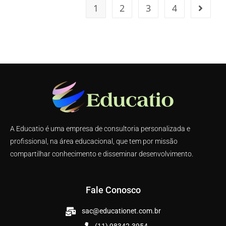
1
2
3
4
A Educatio é uma empresa de consultoria personalizada e
profissional, na área educacional, que tem por missão
compartilhar conhecimento e disseminar desenvolvimento.
Fale Conosco
sac@educationet.com.br