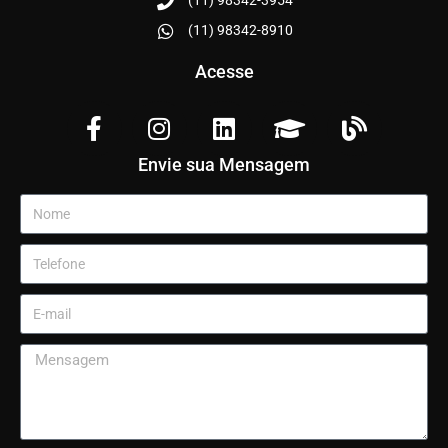
(11) 98342-3954
(11) 98342-8910
Acesse
Envie sua Mensagem