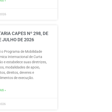
IS »
2026
ARIA CAPES Nº 298, DE
E JULHO DE 2026
ui o Programa de Mobilidade
ica Internacional de Curta
o e estabelece suas diretrizes,
vos, modalidades de apoio,
tos, direitos, deveres e
imentos de execução.
IS »
2026