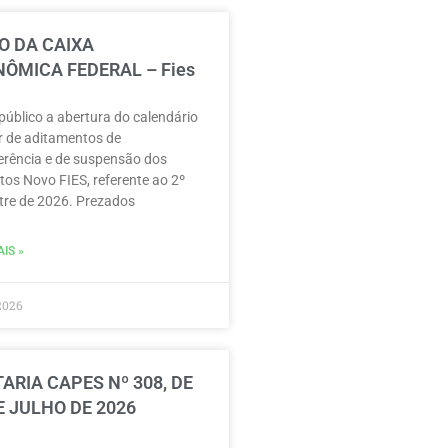
O DA CAIXA
ÔMICA FEDERAL – Fies
público a abertura do calendário
r de aditamentos de
erência e de suspensão dos
tos Novo FIES, referente ao 2º
re de 2026. Prezados
IS »
2026
ARIA CAPES Nº 308, DE
E JULHO DE 2026