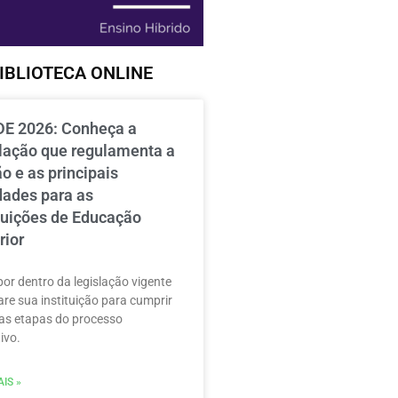
IBLIOTECA ONLINE
E 2026: Conheça a
slação que regulamenta a
o e as principais
dades para as
ituições de Educação
rior
por dentro da legislação vigente
are sua instituição para cumprir
as etapas do processo
ivo.
IS »