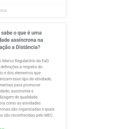
2026
 sabe o que é uma
idade assíncrona na
ação a Distância?
 Marco Regulatório da EaD
 definições a respeito do
to e dos elementos que
erizam esse tipo de atividade,
mentais para promover
ilidade, autonomia e
izagem de qualidade.
ra como as atividades
ronas são organizadas e quais
as são reconhecidas pelo MEC.