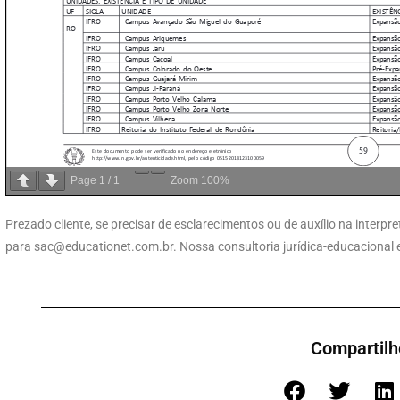
Page
1
/
1
Zoom
100%
Prezado cliente, se precisar de esclarecimentos ou de auxílio na inter
para
sac@educationet.com.br
. Nossa consultoria jurídica-educacional
Compartilh