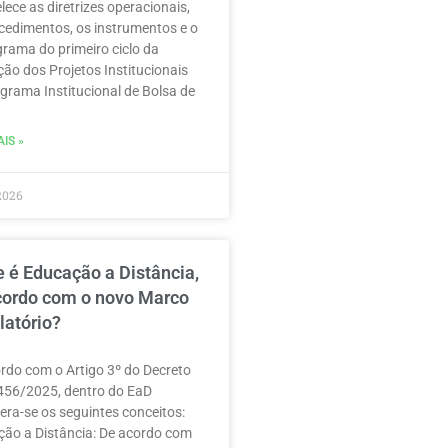
lece as diretrizes operacionais,
cedimentos, os instrumentos e o
rama do primeiro ciclo da
ção dos Projetos Institucionais
grama Institucional de Bolsa de
IS »
2026
 é Educação a Distância,
cordo com o novo Marco
latório?
rdo com o Artigo 3º do Decreto
456/2025, dentro do EaD
era-se os seguintes conceitos:
ão a Distância: De acordo com