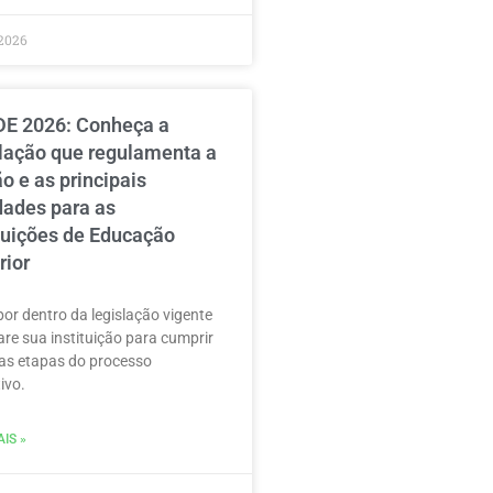
2026
E 2026: Conheça a
slação que regulamenta a
o e as principais
dades para as
ituições de Educação
rior
por dentro da legislação vigente
are sua instituição para cumprir
as etapas do processo
ivo.
IS »