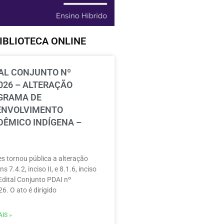
IBLIOTECA ONLINE
AL CONJUNTO Nº
026 – ALTERAÇÃO
GRAMA DE
ENVOLVIMENTO
ÊMICO INDÍGENA –
s tornou pública a alteração
ns 7.4.2, inciso II, e 8.1.6, inciso
 Edital Conjunto PDAI nº
6. O ato é dirigido
IS »