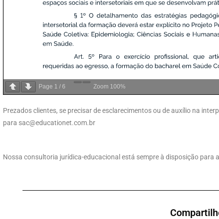
Page
1
/
6
Zoom
100%
Prezados clientes, se precisar de esclarecimentos ou de auxílio na int
para
sac@educationet.com.br
Nossa consultoria jurídica-educacional está sempre à disposição para 
Compartilh