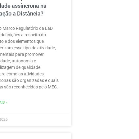
idade assíncrona na
ação a Distância?
 Marco Regulatório da EaD
 definições a respeito do
to e dos elementos que
erizam esse tipo de atividade,
mentais para promover
ilidade, autonomia e
izagem de qualidade.
ra como as atividades
ronas são organizadas e quais
as são reconhecidas pelo MEC.
IS »
2026