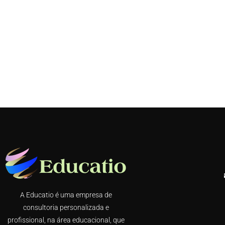
A Educatio é uma empresa de
consultoria personalizada e
profissional, na área educacional, que