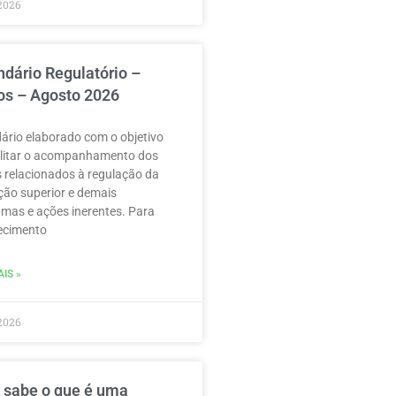
2026
ndário Regulatório –
os – Agosto 2026
ário elaborado com o objetivo
ilitar o acompanhamento dos
 relacionados à regulação da
ão superior e demais
mas e ações inerentes. Para
ecimento
IS »
2026
 sabe o que é uma