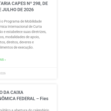
ARIA CAPES Nº 298, DE
E JULHO DE 2026
ui o Programa de Mobilidade
ica Internacional de Curta
o e estabelece suas diretrizes,
vos, modalidades de apoio,
tos, direitos, deveres e
imentos de execução.
IS »
2026
O DA CAIXA
ÔMICA FEDERAL – Fies
público a abertura do calendário