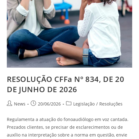
RESOLUÇÃO CFFa Nº 834, DE 20
DE JUNHO DE 2026
News
20/06/2026
Legislação
/
Resoluções
Regulamenta a atuação do fonoaudiólogo em voz cantada.
Prezados clientes, se precisar de esclarecimentos ou de
auxílio na interpretação sobre a norma em questão, envie