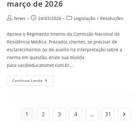
março de 2026
News
24/03/2026
Legislação
/
Resoluções
Aprova o Regimento Interno da Comissão Nacional de
Residência Médica. Prezados clientes, se precisar de
esclarecimentos ou de auxílio na interpretação sobre a
norma em questão, envie sua dúvida
para
sac@educationet.com.br
…
Continue Lendo
1
2
3
4
…
31