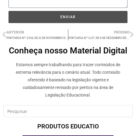
ENVIAR
ANTERIOR
PRÓXIMO
PORTARIA Nº 2.016, DE 21 DE NOVEMBRO DE 2019.
PORTARIA Nº 2.117, DE 6 DE DEZEMBRO DE 2019.
Conheça nosso Material Digital
Estamos sempre trabalhando para trazer conteúdos de
extrema relevância para o cenário atual. Todo conteúdo
oferecido é baseado na legislação vigente e
cuidadosamente revisado por peritos na área de
Legislação Educacional.
PRODUTOS EDUCATIO