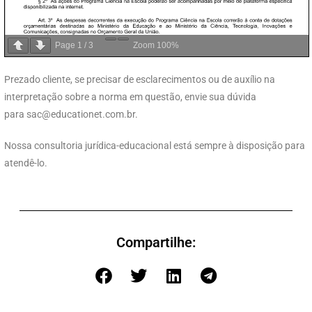
Page
1
/
3
Zoom
100%
Prezado cliente, se precisar de esclarecimentos ou de auxílio na
interpretação sobre a norma em questão, envie sua dúvida
para
sac@educationet.com.br
.
Nossa consultoria jurídica-educacional está sempre à disposição para
atendê-lo.
Compartilhe: