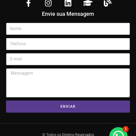
Envie sua Mensagem
ENVIAR
1
© Todos os Direitos Reservados