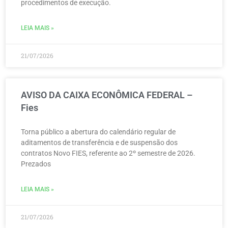
procedimentos de execução.
LEIA MAIS »
21/07/2026
AVISO DA CAIXA ECONÔMICA FEDERAL –
Fies
Torna público a abertura do calendário regular de
aditamentos de transferência e de suspensão dos
contratos Novo FIES, referente ao 2º semestre de 2026.
Prezados
LEIA MAIS »
21/07/2026