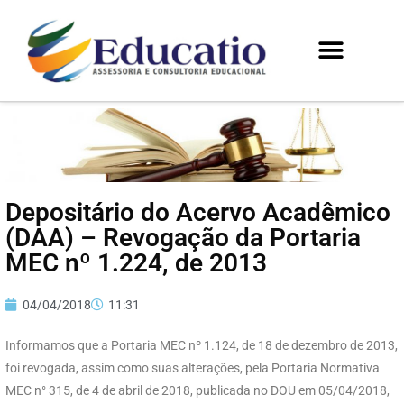
Depositário do Acervo Acadêmico
(DAA) – Revogação da Portaria
MEC nº 1.224, de 2013
04/04/2018
11:31
Informamos que a Portaria MEC nº 1.124, de 18 de dezembro de 2013,
foi revogada, assim como suas alterações, pela Portaria Normativa
MEC n° 315, de 4 de abril de 2018, publicada no DOU em 05/04/2018,