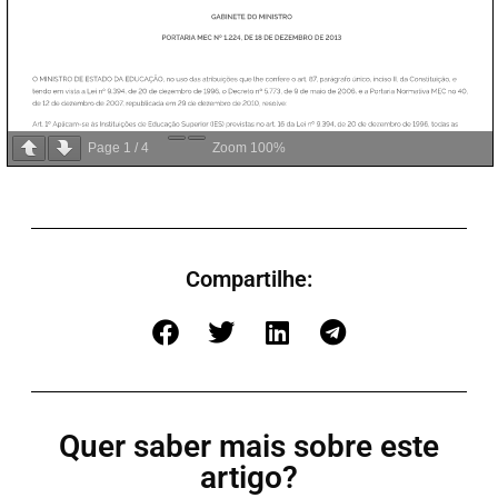
Page
1
/
4
Zoom
100%
Compartilhe:
Quer saber mais sobre este
artigo?