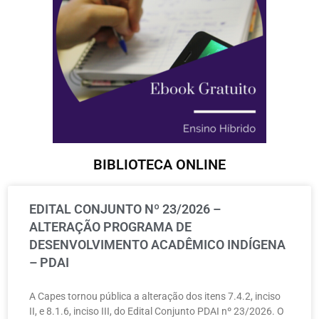
BIBLIOTECA ONLINE
EDITAL CONJUNTO Nº 23/2026 –
ALTERAÇÃO PROGRAMA DE
DESENVOLVIMENTO ACADÊMICO INDÍGENA
– PDAI
A Capes tornou pública a alteração dos itens 7.4.2, inciso
II, e 8.1.6, inciso III, do Edital Conjunto PDAI nº 23/2026. O