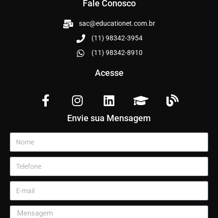
Fale Conosco
sac@educationet.com.br
(11) 98342-3954
(11) 98342-8910
Acesse
Envie sua Mensagem