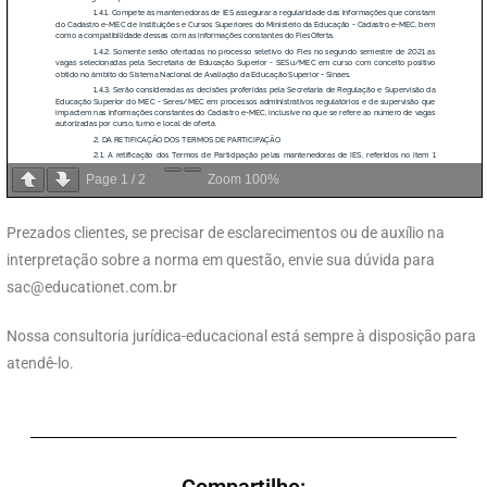
Page
1
/
2
Zoom
100%
Prezados clientes, se precisar de esclarecimentos ou de auxílio na
interpretação sobre a norma em questão, envie sua dúvida para
sac@educationet.com.br
Nossa consultoria jurídica-educacional está sempre à disposição para
atendê-lo.