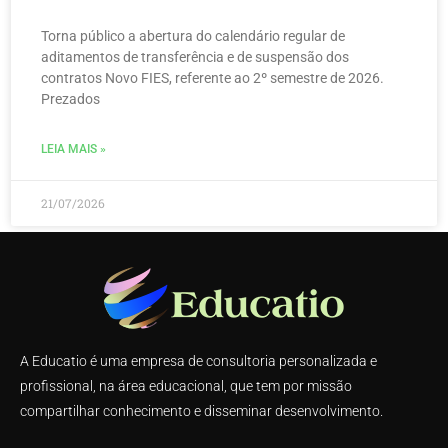
Torna público a abertura do calendário regular de
aditamentos de transferência e de suspensão dos
contratos Novo FIES, referente ao 2º semestre de 2026.
Prezados
LEIA MAIS »
21/07/2026
A Educatio é uma empresa de consultoria personalizada e
profissional, na área educacional, que tem por missão
compartilhar conhecimento e disseminar desenvolvimento.