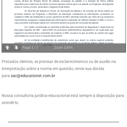
Page
1
/
7
Zoom
100%
Prezados clientes, se precisar de esclarecimentos ou de auxílio na
interpretação sobre a norma em questão, envie sua dúvida
para
sac@educationet.com.br
Nossa consultoria jurídica-educacional está sempre à disposição para
atendê-lo.