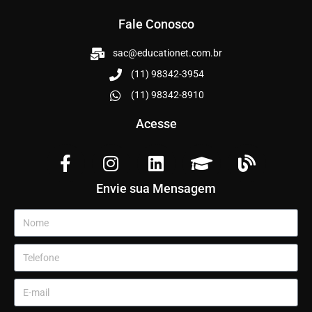
Fale Conosco
sac@educationet.com.br
(11) 98342-3954
(11) 98342-8910
Acesse
Envie sua Mensagem