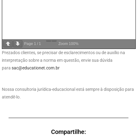
Page
1
/
1
Zoom
100%
Prezados clientes, se precisar de esclarecimentos ou de auxílio na
interpretação sobre a norma em questão, envie sua dúvida
para
sac@educationet.com.br
Nossa consultoria jurídica-educacional está sempre à disposição para
atendê-lo.
Compartilhe: