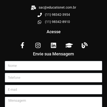
sac@educationet.com.br
(11) 98342-3954
(11) 98342-8910
Acesse
Envie sua Mensagem