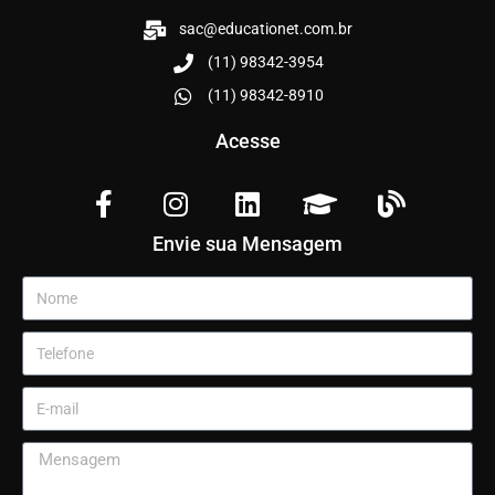
sac@educationet.com.br
(11) 98342-3954
(11) 98342-8910
Acesse
Envie sua Mensagem