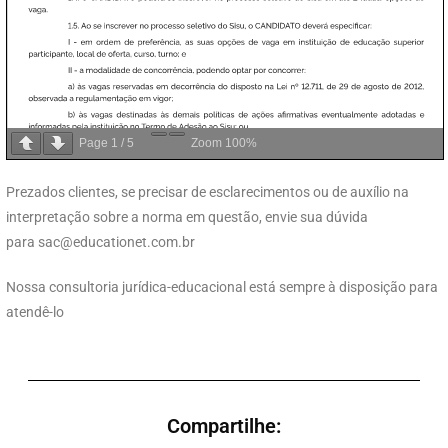
Page
1
/
5
Zoom
100%
Prezados clientes, se precisar de esclarecimentos ou de auxílio na
interpretação sobre a norma em questão, envie sua dúvida
para
sac@educationet.com.br
Nossa consultoria jurídica-educacional está sempre à disposição para
atendê-lo
Compartilhe: