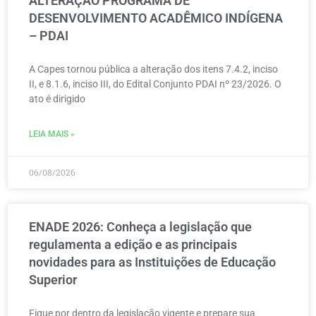
ALTERAÇÃO PROGRAMA DE
DESENVOLVIMENTO ACADÊMICO INDÍGENA
– PDAI
A Capes tornou pública a alteração dos itens 7.4.2, inciso
II, e 8.1.6, inciso III, do Edital Conjunto PDAI nº 23/2026. O
ato é dirigido
LEIA MAIS »
06/08/2026
ENADE 2026: Conheça a legislação que
regulamenta a edição e as principais
novidades para as Instituições de Educação
Superior
Fique por dentro da legislação vigente e prepare sua