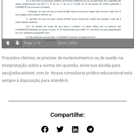
Page
1
/
4
Zoom
100%
Prezados clientes, se precisar de esclarecimentos ou de auxílio na
interpretação sobre a norma em questão, envie sua dúvida para
sac@educationet.com.br
Nossa consultoria jurídica-educacional está
sempre à disposição para atendê-lo.
Compartilhe: