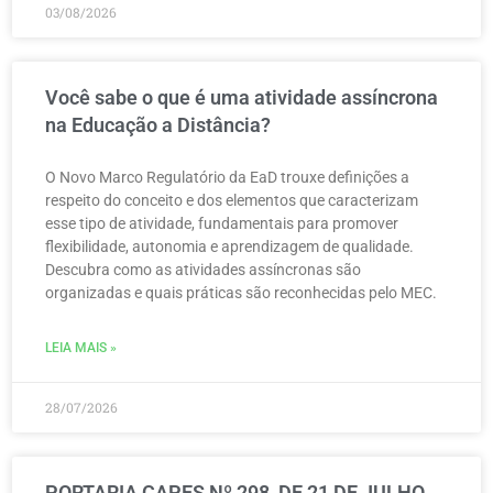
03/08/2026
Você sabe o que é uma atividade assíncrona
na Educação a Distância?
O Novo Marco Regulatório da EaD trouxe definições a
respeito do conceito e dos elementos que caracterizam
esse tipo de atividade, fundamentais para promover
flexibilidade, autonomia e aprendizagem de qualidade.
Descubra como as atividades assíncronas são
organizadas e quais práticas são reconhecidas pelo MEC.
LEIA MAIS »
28/07/2026
PORTARIA CAPES Nº 298, DE 21 DE JULHO