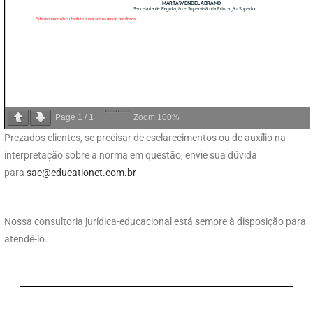
Page
1
/
1
Zoom
100%
Prezados clientes, se precisar de esclarecimentos ou de auxílio na
interpretação sobre a norma em questão, envie sua dúvida
para
sac@educationet.com.br
Nossa consultoria jurídica-educacional está sempre à disposição para
atendê-lo.