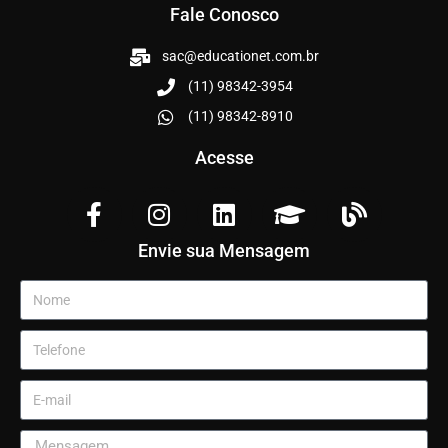
Fale Conosco
sac@educationet.com.br
(11) 98342-3954
(11) 98342-8910
Acesse
Envie sua Mensagem