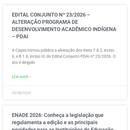
EDITAL CONJUNTO Nº 23/2026 –
ALTERAÇÃO PROGRAMA DE
DESENVOLVIMENTO ACADÊMICO INDÍGENA
– PDAI
A Capes tornou pública a alteração dos itens 7.4.2, inciso
II, e 8.1.6, inciso III, do Edital Conjunto PDAI nº 23/2026. O
ato é dirigido
LEIA MAIS »
06/08/2026
ENADE 2026: Conheça a legislação que
regulamenta a edição e as principais
novidades para as Instituições de Educação