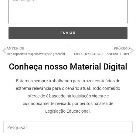
ENVIAR
ANTERIOR
PRÓXIMO
Inep capacitará responsáveis pelo preenchimento do Censo da Educação Superior 2018.
EDITAL Nº 5, DE 24 DE JANEIRO DE 2019.
Conheça nosso Material Digital
Estamos sempre trabalhando para trazer conteúdos de
extrema relevância para o cenário atual. Todo conteúdo
oferecido é baseado na legislação vigente e
cuidadosamente revisado por peritos na área de
Legislação Educacional.