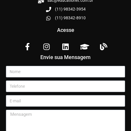
sac@educationet.com.br
(11) 98342-3954
(11) 98342-8910
Acesse
Envie sua Mensagem