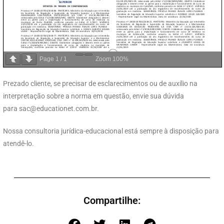
Page
1
/
1
Zoom
100%
Prezado cliente, se precisar de esclarecimentos ou de auxílio na
interpretação sobre a norma em questão, envie sua dúvida
para
sac@educationet.com.br
.
Nossa consultoria jurídica-educacional está sempre à disposição para
atendê-lo.
Compartilhe: