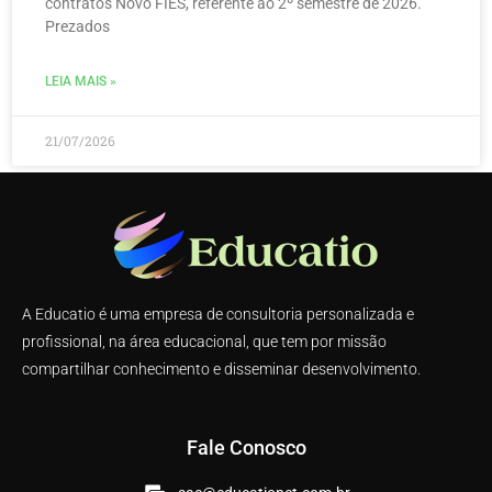
contratos Novo FIES, referente ao 2º semestre de 2026.
Prezados
LEIA MAIS »
21/07/2026
A Educatio é uma empresa de consultoria personalizada e
profissional, na área educacional, que tem por missão
compartilhar conhecimento e disseminar desenvolvimento.
Fale Conosco