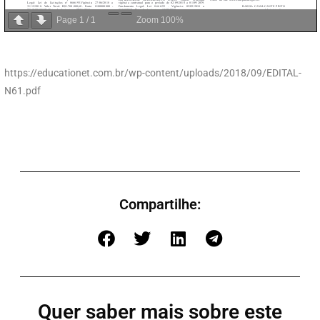
Page
1
/
1
Zoom
100%
https://educationet.com.br/wp-content/uploads/2018/09/EDITAL-
N61.pdf
Compartilhe:
Quer saber mais sobre este