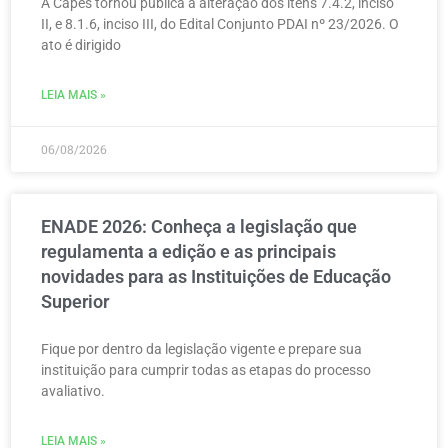
A Capes tornou pública a alteração dos itens 7.4.2, inciso
II, e 8.1.6, inciso III, do Edital Conjunto PDAI nº 23/2026. O
ato é dirigido
LEIA MAIS »
06/08/2026
ENADE 2026: Conheça a legislação que
regulamenta a edição e as principais
novidades para as Instituições de Educação
Superior
Fique por dentro da legislação vigente e prepare sua
instituição para cumprir todas as etapas do processo
avaliativo.
LEIA MAIS »