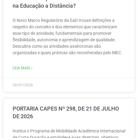
na Educação a Distância?
O Novo Marco Regulatório da EaD trouxe definições a
respeito do conceito e dos elementos que caracterizam
esse tipo de atividade, fundamentais para promover
flexibilidade, autonomia e aprendizagem de qualidade.
Descubra como as atividades assíncronas são
organizadas e quais práticas são reconhecidas pelo MEC.
LEIA MAIS »
28/07/2026
PORTARIA CAPES Nº 298, DE 21 DE JULHO
DE 2026
Institui o Programa de Mobilidade Acadêmica Internacional
de Curta Duração e estabelece suas diretrizes, objetivos,