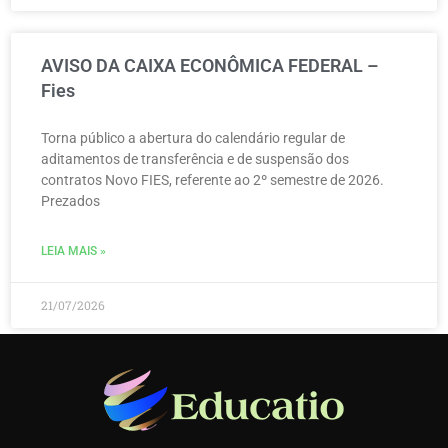
AVISO DA CAIXA ECONÔMICA FEDERAL –
Fies
Torna público a abertura do calendário regular de
aditamentos de transferência e de suspensão dos
contratos Novo FIES, referente ao 2º semestre de 2026.
Prezados
LEIA MAIS »
21/07/2026