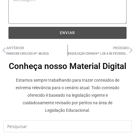
ENVIAR
ANTERIOR
PRÓXIMO
PARECER CNE/CES Nº: 86/2021
RESOLUÇÃO CNRM Nº 1, DE 4 DE FEVEREIRO DE 2021.
Conheça nosso Material Digital
Estamos sempre trabalhando para trazer conteúdos de
extrema relevância para o cenário atual. Todo conteúdo
oferecido é baseado na legislação vigente e
cuidadosamente revisado por peritos na área de
Legislação Educacional.