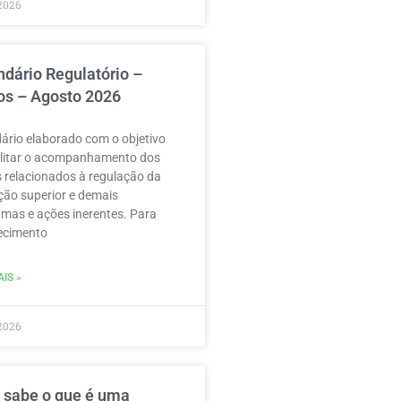
2026
ndário Regulatório –
os – Agosto 2026
ário elaborado com o objetivo
ilitar o acompanhamento dos
 relacionados à regulação da
ão superior e demais
mas e ações inerentes. Para
ecimento
IS »
2026
 sabe o que é uma