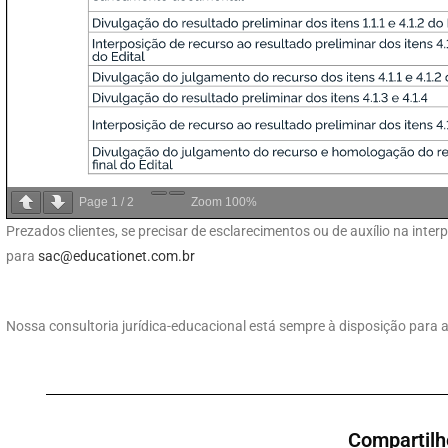
Page
1
/
2
Zoom
100%
Prezados clientes, se precisar de esclarecimentos ou de auxílio na int
para
sac@educationet.com.br
Nossa consultoria jurídica-educacional está sempre à disposição para a
Compartilh