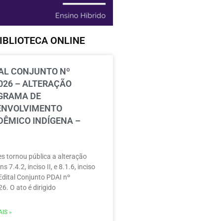
IBLIOTECA ONLINE
AL CONJUNTO Nº
026 – ALTERAÇÃO
GRAMA DE
ENVOLVIMENTO
ÊMICO INDÍGENA –
s tornou pública a alteração
ns 7.4.2, inciso II, e 8.1.6, inciso
 Edital Conjunto PDAI nº
6. O ato é dirigido
IS »