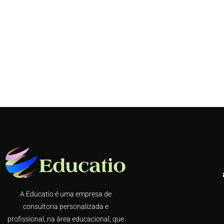
A Educatio é uma empresa de
consultoria personalizada e
profissional, na área educacional, que