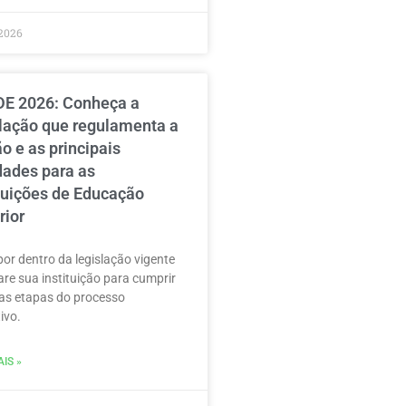
2026
E 2026: Conheça a
slação que regulamenta a
o e as principais
dades para as
ituições de Educação
rior
por dentro da legislação vigente
are sua instituição para cumprir
as etapas do processo
ivo.
IS »