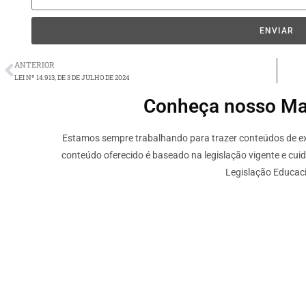
ENVIAR
ANTERIOR
LEI Nº 14.913, DE 3 DE JULHO DE 2024
Conheça nosso Mate
Estamos sempre trabalhando para trazer conteúdos de ext
conteúdo oferecido é baseado na legislação vigente e cui
Legislação Educaci