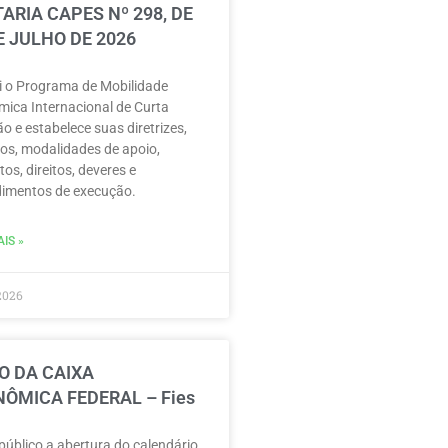
ARIA CAPES Nº 298, DE
E JULHO DE 2026
ui o Programa de Mobilidade
ica Internacional de Curta
o e estabelece suas diretrizes,
vos, modalidades de apoio,
tos, direitos, deveres e
imentos de execução.
IS »
2026
O DA CAIXA
ÔMICA FEDERAL – Fies
público a abertura do calendário