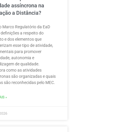
idade assíncrona na
ação a Distância?
 Marco Regulatório da EaD
 definições a respeito do
to e dos elementos que
erizam esse tipo de atividade,
mentais para promover
ilidade, autonomia e
izagem de qualidade.
ra como as atividades
ronas são organizadas e quais
as são reconhecidas pelo MEC.
IS »
2026