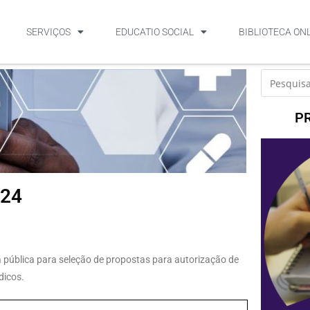
SERVIÇOS
EDUCATIO SOCIAL
BIBLIOTECA ON
P
024
a pública para seleção de propostas para autorização de
dicos.