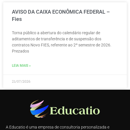
AVISO DA CAIXA ECONÔMICA FEDERAL –
Fies
Torna público a abertura do calendário regular de
aditamentos de transferência e de suspensão dos
contratos Novo FIES, referente ao 2º semestre de 2026.
Prezados
LEIA MAIS »
21/07/2026
A Educatio é uma empresa de consultoria personalizada e