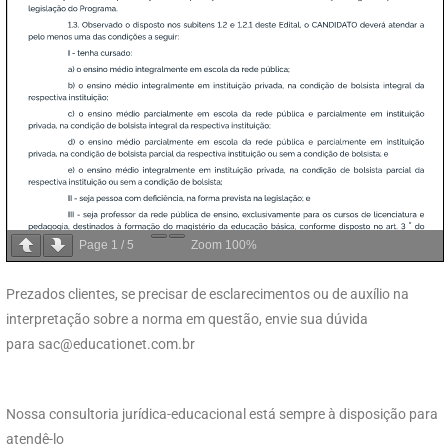
Page
1
/
5
Zoom
100%
Prezados clientes, se precisar de esclarecimentos ou de auxílio na
interpretação sobre a norma em questão, envie sua dúvida
para
sac@educationet.com.br
Nossa consultoria jurídica-educacional está sempre à disposição para
atendê-lo