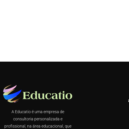
A Educatio é uma empresa de
consultoria personalizada e
profissional, na área educacional, que