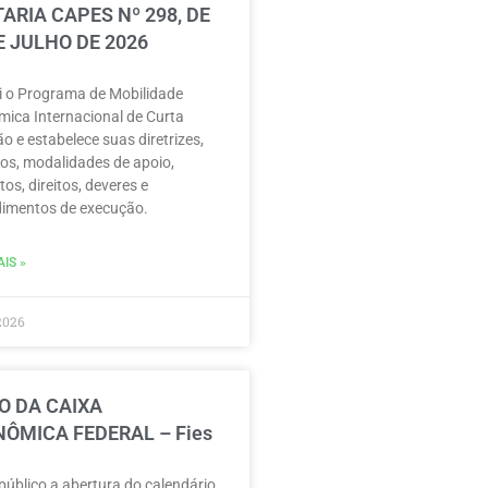
ARIA CAPES Nº 298, DE
E JULHO DE 2026
ui o Programa de Mobilidade
ica Internacional de Curta
o e estabelece suas diretrizes,
vos, modalidades de apoio,
tos, direitos, deveres e
imentos de execução.
IS »
2026
O DA CAIXA
ÔMICA FEDERAL – Fies
público a abertura do calendário