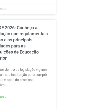
2026
E 2026: Conheça a
slação que regulamenta a
o e as principais
dades para as
ituições de Educação
rior
por dentro da legislação vigente
are sua instituição para cumprir
as etapas do processo
ivo.
IS »