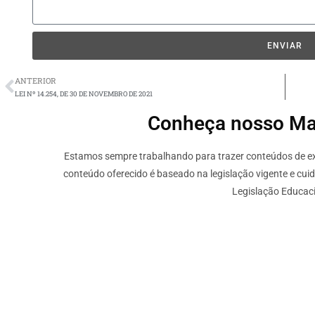
ENVIAR
ANTERIOR
LEI Nº 14.254, DE 30 DE NOVEMBRO DE 2021
Conheça nosso Mate
Estamos sempre trabalhando para trazer conteúdos de ext
conteúdo oferecido é baseado na legislação vigente e cui
Legislação Educaci