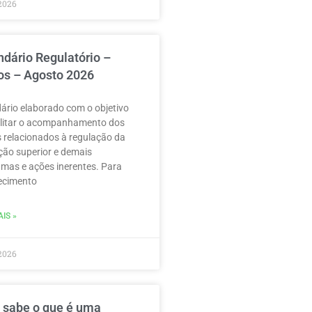
2026
ndário Regulatório –
os – Agosto 2026
ário elaborado com o objetivo
ilitar o acompanhamento dos
 relacionados à regulação da
ão superior e demais
mas e ações inerentes. Para
ecimento
IS »
2026
 sabe o que é uma