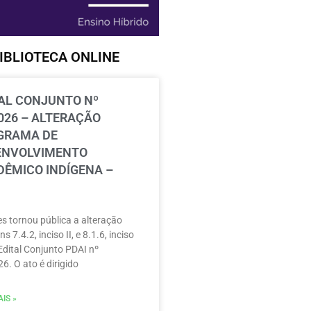
IBLIOTECA ONLINE
AL CONJUNTO Nº
026 – ALTERAÇÃO
GRAMA DE
ENVOLVIMENTO
ÊMICO INDÍGENA –
s tornou pública a alteração
ns 7.4.2, inciso II, e 8.1.6, inciso
 Edital Conjunto PDAI nº
6. O ato é dirigido
IS »