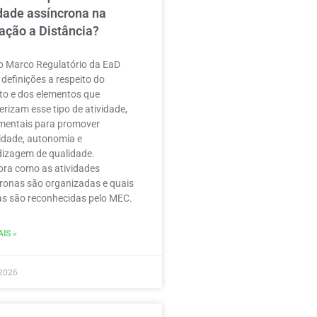
idade assíncrona na
ação a Distância?
 Marco Regulatório da EaD
 definições a respeito do
to e dos elementos que
erizam esse tipo de atividade,
mentais para promover
ilidade, autonomia e
izagem de qualidade.
ra como as atividades
ronas são organizadas e quais
as são reconhecidas pelo MEC.
IS »
2026