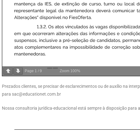
Page
1
/
9
Zoom
100%
Prezados clientes, se precisar de esclarecimentos ou de auxílio na int
para
sac@educationet.com.br
Nossa consultoria jurídica-educacional está sempre à disposição para 