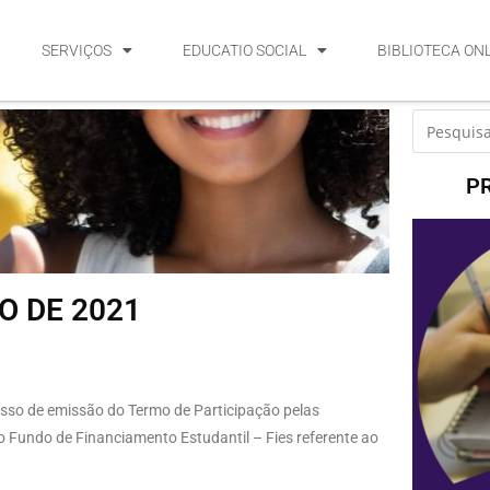
SERVIÇOS
EDUCATIO SOCIAL
BIBLIOTECA ON
P
O DE 2021
sso de emissão do Termo de Participação pelas
o Fundo de Financiamento Estudantil – Fies referente ao