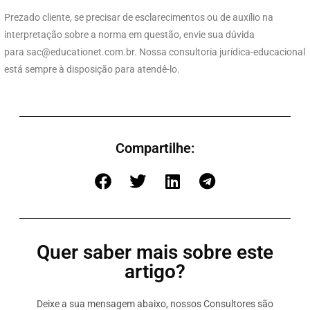
Prezado cliente, se precisar de esclarecimentos ou de auxílio na
interpretação sobre a norma em questão, envie sua dúvida
para
sac@educationet.com.br
. Nossa consultoria jurídica-educacional
está sempre à disposição para atendê-lo.
Compartilhe:
Quer saber mais sobre este
artigo?
Deixe a sua mensagem abaixo, nossos Consultores são