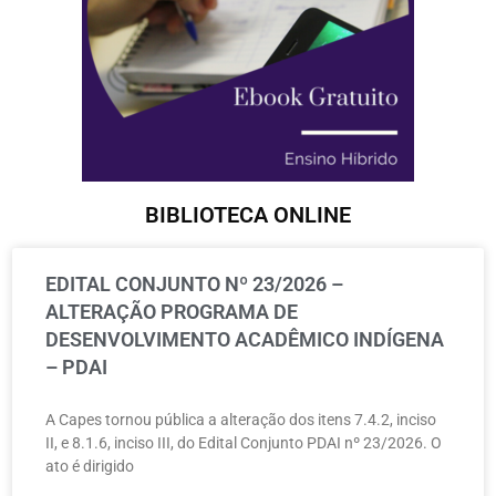
BIBLIOTECA ONLINE
EDITAL CONJUNTO Nº 23/2026 –
ALTERAÇÃO PROGRAMA DE
DESENVOLVIMENTO ACADÊMICO INDÍGENA
– PDAI
A Capes tornou pública a alteração dos itens 7.4.2, inciso
II, e 8.1.6, inciso III, do Edital Conjunto PDAI nº 23/2026. O
ato é dirigido