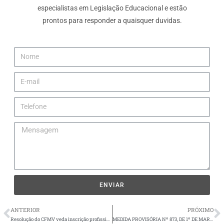
especialistas em Legislação Educacional e estão
prontos para responder a quaisquer duvidas.
ENVIAR
ANTERIOR
PRÓXIMO
Resolução do CFMV veda inscrição profissional de egressos de cursos a distância de Medicina Veterinária.
MEDIDA PROVISÓRIA Nº 873, DE 1º DE MARÇO DE 2019