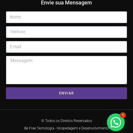
Envie sua Mensagem
ENVIAR
1
© Todos os Direitos Reservados
Be Free Tecnologia - Hospedagem e Desenvolvimento