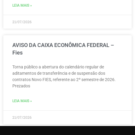
LEIA MAIS »
21/07/2026
AVISO DA CAIXA ECONÔMICA FEDERAL –
Fies
Torna público a abertura do calendário regular de
aditamentos de transferência e de suspensão dos
contratos Novo FIES, referente ao 2º semestre de 2026.
Prezados
LEIA MAIS »
21/07/2026