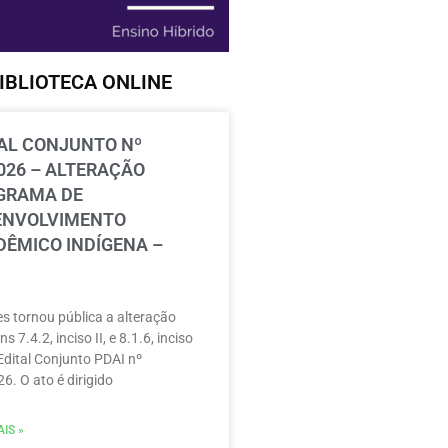
IBLIOTECA ONLINE
AL CONJUNTO Nº
026 – ALTERAÇÃO
GRAMA DE
ENVOLVIMENTO
ÊMICO INDÍGENA –
s tornou pública a alteração
ns 7.4.2, inciso II, e 8.1.6, inciso
 Edital Conjunto PDAI nº
6. O ato é dirigido
IS »