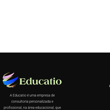
A Educatio é uma empresa de
consultoria personalizada e
profissional, na área educacional, que