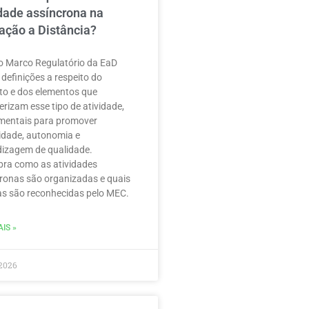
idade assíncrona na
ação a Distância?
 Marco Regulatório da EaD
 definições a respeito do
to e dos elementos que
erizam esse tipo de atividade,
mentais para promover
ilidade, autonomia e
izagem de qualidade.
ra como as atividades
ronas são organizadas e quais
as são reconhecidas pelo MEC.
IS »
2026