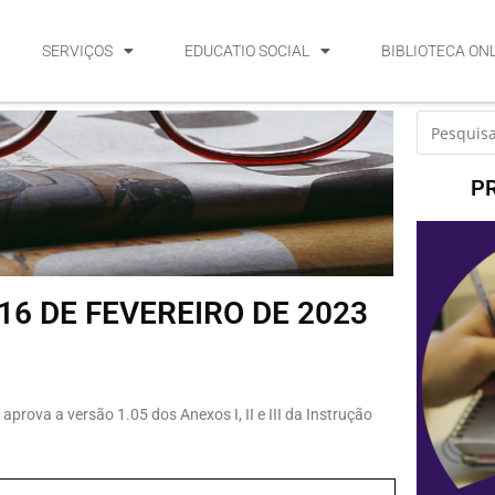
SERVIÇOS
EDUCATIO SOCIAL
BIBLIOTECA ON
P
16 DE FEVEREIRO DE 2023
prova a versão 1.05 dos Anexos I, II e III da Instrução