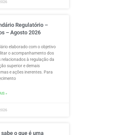
2026
ndário Regulatório –
os – Agosto 2026
ário elaborado com o objetivo
ilitar o acompanhamento dos
 relacionados à regulação da
ão superior e demais
mas e ações inerentes. Para
ecimento
IS »
2026
 sabe o que é uma