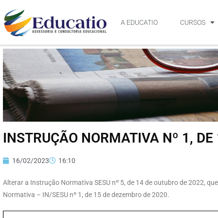
A EDUCATIO
CURSOS
INSTRUÇÃO NORMATIVA Nº 1, DE 
16/02/2023
16:10
Alterar a Instrução Normativa SESU nº 5, de 14 de outubro de 2022, que a
Normativa – IN/SESU nº 1, de 15 de dezembro de 2020.