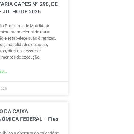
ARIA CAPES Nº 298, DE
E JULHO DE 2026
ui o Programa de Mobilidade
ica Internacional de Curta
o e estabelece suas diretrizes,
vos, modalidades de apoio,
tos, direitos, deveres e
imentos de execução.
IS »
2026
O DA CAIXA
ÔMICA FEDERAL – Fies
público a abertura do calendário