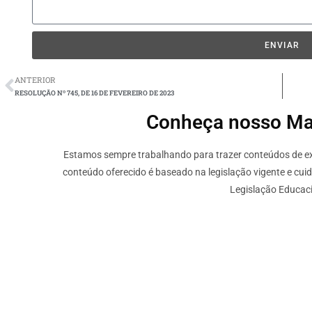
ENVIAR
ANTERIOR
RESOLUÇÃO Nº 745, DE 16 DE FEVEREIRO DE 2023
Conheça nosso Mate
Estamos sempre trabalhando para trazer conteúdos de ext
conteúdo oferecido é baseado na legislação vigente e cui
Legislação Educaci