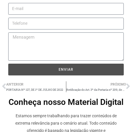
ENVIAR
ANTERIOR
PRÓXIMO
PORTARIA Nº 127, DE 1º DE JULHO DE 2022
Retificação do Art. 3º da Portaria nº 209, de 06 de junho de 2022.
Conheça nosso Material Digital
Estamos sempre trabalhando para trazer conteúdos de
extrema relevância para o cenário atual. Todo conteúdo
oferecido é baseado na legislação vigente e