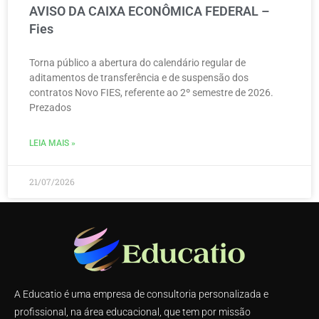
AVISO DA CAIXA ECONÔMICA FEDERAL –
Fies
Torna público a abertura do calendário regular de
aditamentos de transferência e de suspensão dos
contratos Novo FIES, referente ao 2º semestre de 2026.
Prezados
LEIA MAIS »
21/07/2026
A Educatio é uma empresa de consultoria personalizada e
profissional, na área educacional, que tem por missão