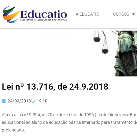
A EDUCATIO
CURSOS
Lei nº 13.716, de 24.9.2018
24/09/2018
19:10
Altera a Lei nº 9.394, de 20 de dezembro de 1996 (Lei de Diretrizes e 
educacional ao aluno da educação básica internado para tratamento de
prolongado.