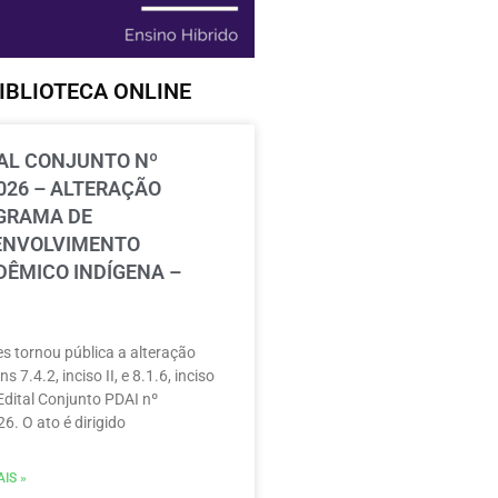
IBLIOTECA ONLINE
AL CONJUNTO Nº
026 – ALTERAÇÃO
GRAMA DE
ENVOLVIMENTO
ÊMICO INDÍGENA –
s tornou pública a alteração
ns 7.4.2, inciso II, e 8.1.6, inciso
 Edital Conjunto PDAI nº
6. O ato é dirigido
IS »