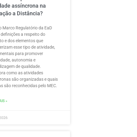
idade assíncrona na
ação a Distância?
 Marco Regulatório da EaD
 definições a respeito do
to e dos elementos que
erizam esse tipo de atividade,
mentais para promover
ilidade, autonomia e
izagem de qualidade.
ra como as atividades
ronas são organizadas e quais
as são reconhecidas pelo MEC.
IS »
2026