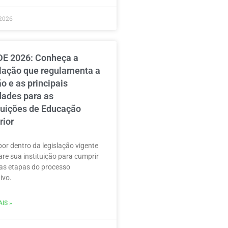
2026
E 2026: Conheça a
slação que regulamenta a
o e as principais
dades para as
ituições de Educação
rior
por dentro da legislação vigente
are sua instituição para cumprir
as etapas do processo
ivo.
IS »