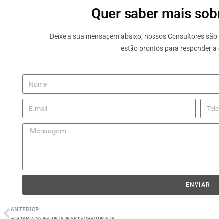
Quer saber mais sobr
Deixe a sua mensagem abaixo, nossos Consultores são e
estão prontos para responder a 
ENVIAR
ANTERIOR
PORTARIA Nº 961, DE 18 DE SETEMBRO DE 2018