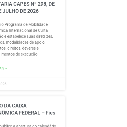
ARIA CAPES Nº 298, DE
E JULHO DE 2026
ui o Programa de Mobilidade
ica Internacional de Curta
o e estabelece suas diretrizes,
vos, modalidades de apoio,
tos, direitos, deveres e
imentos de execução.
IS »
2026
O DA CAIXA
ÔMICA FEDERAL – Fies
público a abertura do calendário