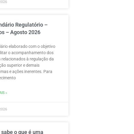
2026
ndário Regulatório –
os – Agosto 2026
ário elaborado com o objetivo
ilitar o acompanhamento dos
 relacionados à regulação da
ão superior e demais
mas e ações inerentes. Para
ecimento
IS »
2026
 sabe o que é uma