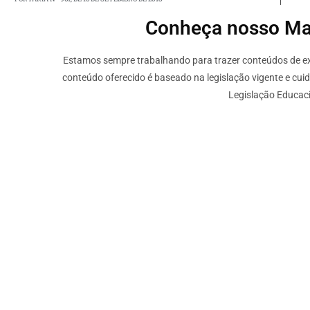
Conheça nosso Mate
Estamos sempre trabalhando para trazer conteúdos de ext
conteúdo oferecido é baseado na legislação vigente e cui
Legislação Educaci