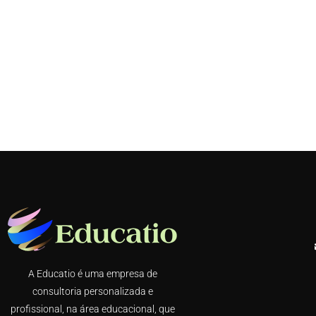
A Educatio é uma empresa de
consultoria personalizada e
profissional, na área educacional, que