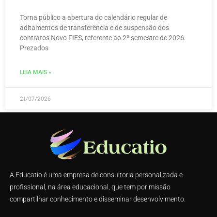
Torna público a abertura do calendário regular de
aditamentos de transferência e de suspensão dos
contratos Novo FIES, referente ao 2º semestre de 2026.
Prezados
LEIA MAIS »
21/07/2026
A Educatio é uma empresa de consultoria personalizada e
profissional, na área educacional, que tem por missão
compartilhar conhecimento e disseminar desenvolvimento.