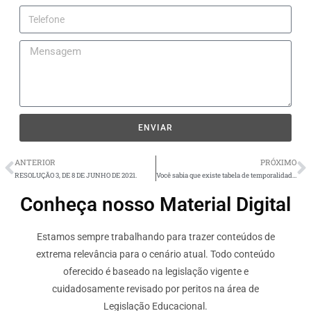
ENVIAR
ANTERIOR
PRÓXIMO
RESOLUÇÃO 3, DE 8 DE JUNHO DE 2021.
Você sabia que existe tabela de temporalidade para os documentos das Instituições de Ensino Superior?
Conheça nosso Material Digital
Estamos sempre trabalhando para trazer conteúdos de
extrema relevância para o cenário atual. Todo conteúdo
oferecido é baseado na legislação vigente e
cuidadosamente revisado por peritos na área de
Legislação Educacional.