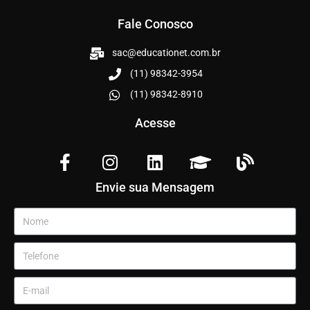
Fale Conosco
sac@educationet.com.br
(11) 98342-3954
(11) 98342-8910
Acesse
Envie sua Mensagem