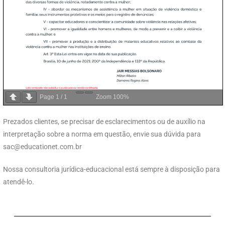
Page
1
/
1
Zoom
100%
Prezados clientes, se precisar de esclarecimentos ou de auxílio na
interpretação sobre a norma em questão, envie sua dúvida para
sac@educationet.com.br
Nossa consultoria jurídica-educacional está sempre à disposição para
atendê-lo.