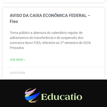
AVISO DA CAIXA ECONÔMICA FEDERAL –
Fies
Torna público a abertura do calendário regular de
aditamentos de transferência e de suspensão dos
contratos Novo FIES, referente ao 2º semestre de 2026.
Prezados
LEIA MAIS »
21/07/2026