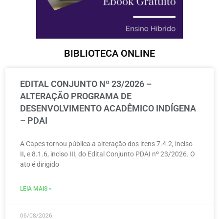
BIBLIOTECA ONLINE
EDITAL CONJUNTO Nº 23/2026 –
ALTERAÇÃO PROGRAMA DE
DESENVOLVIMENTO ACADÊMICO INDÍGENA
– PDAI
A Capes tornou pública a alteração dos itens 7.4.2, inciso
II, e 8.1.6, inciso III, do Edital Conjunto PDAI nº 23/2026. O
ato é dirigido
LEIA MAIS »
06/08/2026