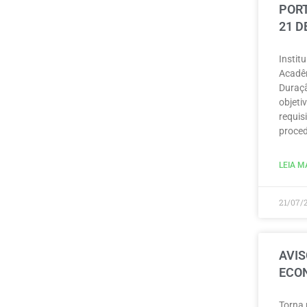
PORT
21 D
Instit
Acadêm
Duraçã
objeti
requisi
proced
LEIA MA
21/07/
AVIS
ECON
Torna 