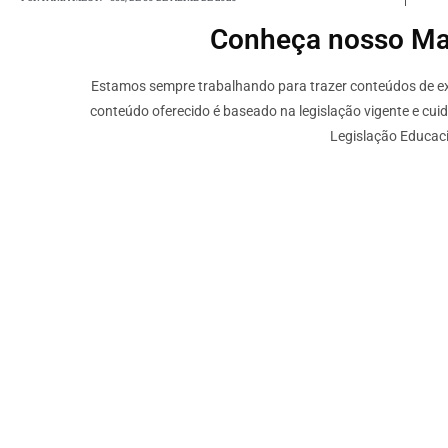
Conheça nosso Mate
Estamos sempre trabalhando para trazer conteúdos de ext
conteúdo oferecido é baseado na legislação vigente e cui
Legislação Educaci