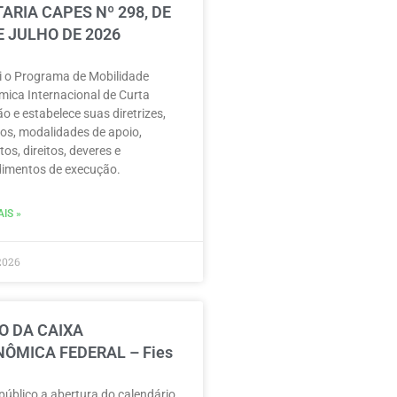
ARIA CAPES Nº 298, DE
E JULHO DE 2026
ui o Programa de Mobilidade
ica Internacional de Curta
o e estabelece suas diretrizes,
vos, modalidades de apoio,
tos, direitos, deveres e
imentos de execução.
IS »
2026
O DA CAIXA
ÔMICA FEDERAL – Fies
público a abertura do calendário