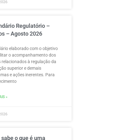
2026
ndário Regulatório –
os – Agosto 2026
ário elaborado com o objetivo
ilitar o acompanhamento dos
 relacionados à regulação da
ão superior e demais
mas e ações inerentes. Para
ecimento
IS »
2026
 sabe o que é uma