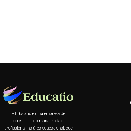
A Educatio é uma empresa de
consultoria personalizada e
profissional, na área educacional, que