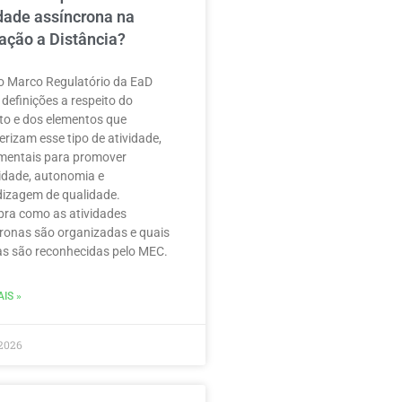
idade assíncrona na
ação a Distância?
 Marco Regulatório da EaD
 definições a respeito do
to e dos elementos que
erizam esse tipo de atividade,
mentais para promover
ilidade, autonomia e
izagem de qualidade.
ra como as atividades
ronas são organizadas e quais
as são reconhecidas pelo MEC.
IS »
2026