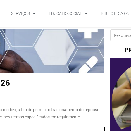
SERVIÇOS
EDUCATIO SOCIAL
BIBLIOTECA ON
P
026
cia médica, a fim de permitir o fracionamento do repouso
de, nos termos especificados em regulamento.