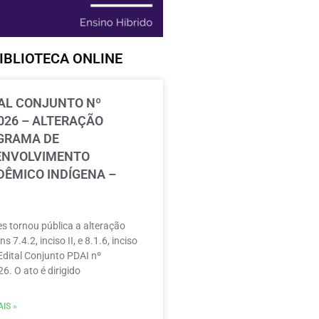
IBLIOTECA ONLINE
AL CONJUNTO Nº
026 – ALTERAÇÃO
GRAMA DE
ENVOLVIMENTO
ÊMICO INDÍGENA –
s tornou pública a alteração
ns 7.4.2, inciso II, e 8.1.6, inciso
 Edital Conjunto PDAI nº
6. O ato é dirigido
IS »