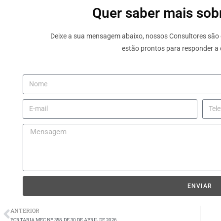
Quer saber mais sobr
Deixe a sua mensagem abaixo, nossos Consultores são e
estão prontos para responder a 
ENVIAR
ANTERIOR
PORTARIA MEC Nº 358, DE 30 DE ABRIL DE 2026