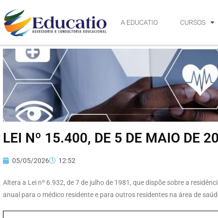
A EDUCATIO
CURSOS
LEI Nº 15.400, DE 5 DE MAIO DE 2
05/05/2026
12:52
Altera a Lei nº 6.932, de 7 de julho de 1981, que dispõe sobre a residên
anual para o médico residente e para outros residentes na área de saú