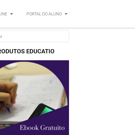
LINE
PORTAL DO ALUNO
RODUTOS EDUCATIO