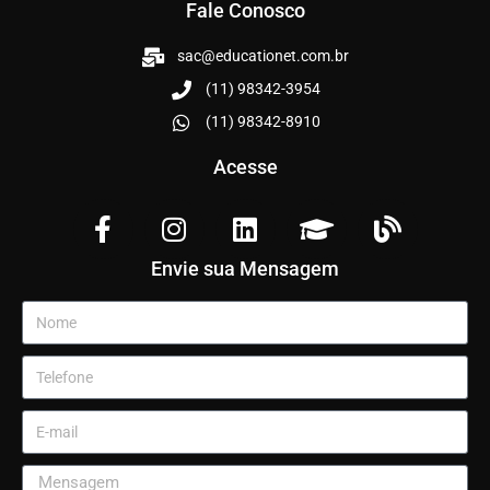
Fale Conosco
sac@educationet.com.br
(11) 98342-3954
(11) 98342-8910
Acesse
Envie sua Mensagem