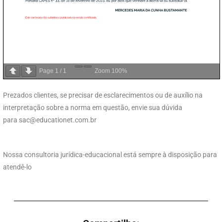
Page
1
/
1
Zoom
100%
Prezados clientes, se precisar de esclarecimentos ou de auxílio na
interpretação sobre a norma em questão, envie sua dúvida
para
sac@educationet.com.br
Nossa consultoria jurídica-educacional está sempre à disposição para
atendê-lo