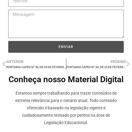
ENVIAR
ANTERIOR
PRÓXIMO
PORTARIA CAPES Nº 36, DE 23 DE FEVEREIRO DE 2023
PORTARIA CAPES Nº 34, DE 23 DE FEVEREIRO DE 2023
Conheça nosso Material Digital
Estamos sempre trabalhando para trazer conteúdos de
extrema relevância para o cenário atual. Todo conteúdo
oferecido é baseado na legislação vigente e
cuidadosamente revisado por peritos na área de
Legislação Educacional.