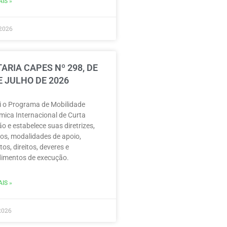
IS »
2026
ARIA CAPES Nº 298, DE
E JULHO DE 2026
ui o Programa de Mobilidade
ica Internacional de Curta
o e estabelece suas diretrizes,
vos, modalidades de apoio,
tos, direitos, deveres e
imentos de execução.
IS »
2026