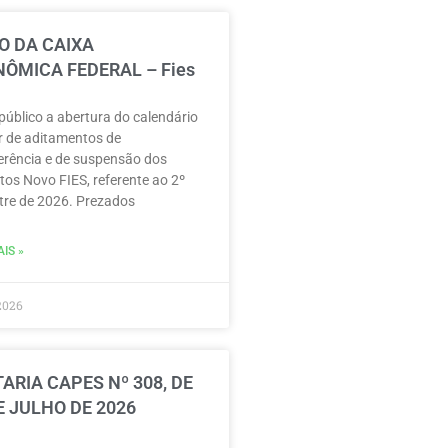
O DA CAIXA
ÔMICA FEDERAL – Fies
público a abertura do calendário
r de aditamentos de
erência e de suspensão dos
tos Novo FIES, referente ao 2º
re de 2026. Prezados
IS »
2026
ARIA CAPES Nº 308, DE
E JULHO DE 2026