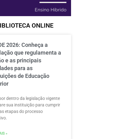
IBLIOTECA ONLINE
E 2026: Conheça a
slação que regulamenta a
o e as principais
dades para as
ituições de Educação
rior
por dentro da legislação vigente
are sua instituição para cumprir
as etapas do processo
ivo.
IS »