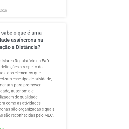
2026
 sabe o que é uma
idade assíncrona na
ação a Distância?
 Marco Regulatório da EaD
 definições a respeito do
to e dos elementos que
erizam esse tipo de atividade,
mentais para promover
ilidade, autonomia e
izagem de qualidade.
ra como as atividades
ronas são organizadas e quais
as são reconhecidas pelo MEC.