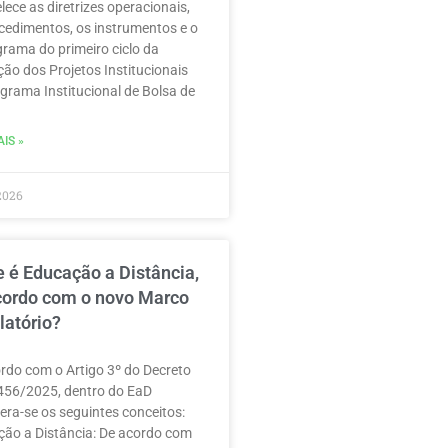
lece as diretrizes operacionais,
cedimentos, os instrumentos e o
rama do primeiro ciclo da
ção dos Projetos Institucionais
grama Institucional de Bolsa de
IS »
2026
 é Educação a Distância,
cordo com o novo Marco
latório?
rdo com o Artigo 3º do Decreto
456/2025, dentro do EaD
era-se os seguintes conceitos:
ão a Distância: De acordo com