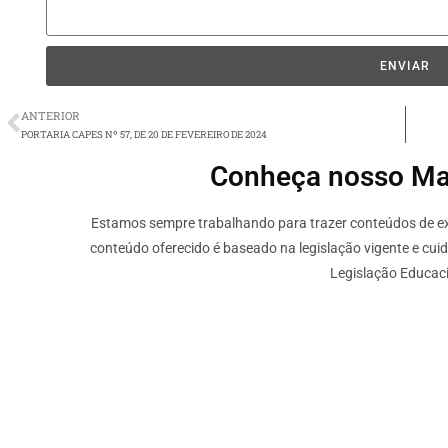
ENVIAR
ANTERIOR
PORTARIA CAPES Nº 57, DE 20 DE FEVEREIRO DE 2024
Conheça nosso Mate
Estamos sempre trabalhando para trazer conteúdos de ext
conteúdo oferecido é baseado na legislação vigente e cui
Legislação Educaci