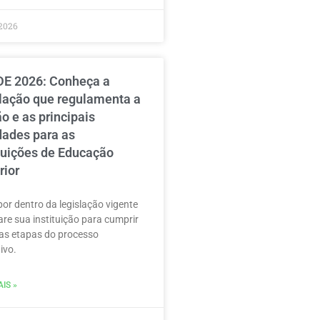
2026
E 2026: Conheça a
slação que regulamenta a
o e as principais
dades para as
ituições de Educação
rior
por dentro da legislação vigente
are sua instituição para cumprir
as etapas do processo
ivo.
IS »