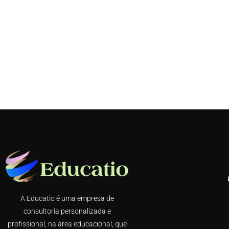
A Educatio é uma empresa de
consultoria personalizada e
profissional, na área educacional, que