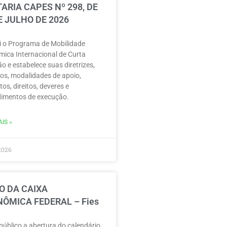
ARIA CAPES Nº 298, DE
E JULHO DE 2026
ui o Programa de Mobilidade
ica Internacional de Curta
o e estabelece suas diretrizes,
vos, modalidades de apoio,
tos, direitos, deveres e
imentos de execução.
IS »
2026
O DA CAIXA
ÔMICA FEDERAL – Fies
público a abertura do calendário