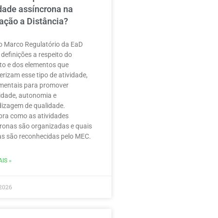
idade assíncrona na
ação a Distância?
 Marco Regulatório da EaD
 definições a respeito do
to e dos elementos que
erizam esse tipo de atividade,
mentais para promover
ilidade, autonomia e
izagem de qualidade.
ra como as atividades
ronas são organizadas e quais
as são reconhecidas pelo MEC.
IS »
2026