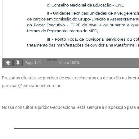
Page
1
/
9
Zoom
100%
Prezados clientes, se precisar de esclarecimentos ou de auxílio na int
para
sac@educationet.com.br
Nossa consultoria jurídica-educacional está sempre à disposição para 