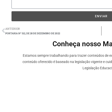
ENVIAR
ANTERIOR
PORTARIA Nº 312, DE 28 DE DEZEMBRO DE 2022
Conheça nosso Mate
Estamos sempre trabalhando para trazer conteúdos de ext
conteúdo oferecido é baseado na legislação vigente e cui
Legislação Educaci