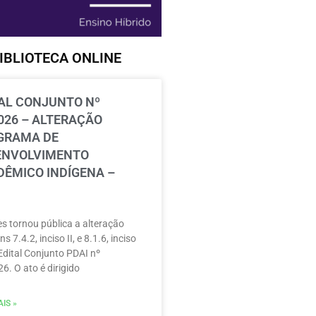
IBLIOTECA ONLINE
AL CONJUNTO Nº
026 – ALTERAÇÃO
GRAMA DE
ENVOLVIMENTO
ÊMICO INDÍGENA –
s tornou pública a alteração
ns 7.4.2, inciso II, e 8.1.6, inciso
 Edital Conjunto PDAI nº
6. O ato é dirigido
IS »