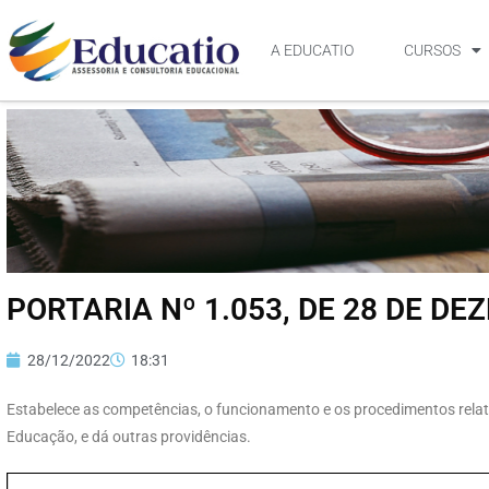
A EDUCATIO
CURSOS
PORTARIA Nº 1.053, DE 28 DE DE
28/12/2022
18:31
Estabelece as competências, o funcionamento e os procedimentos relati
Educação, e dá outras providências.