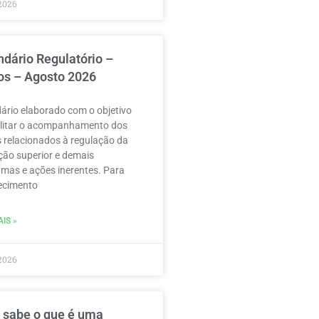
2026
ndário Regulatório –
os – Agosto 2026
ário elaborado com o objetivo
ilitar o acompanhamento dos
 relacionados à regulação da
ão superior e demais
mas e ações inerentes. Para
ecimento
IS »
2026
 sabe o que é uma