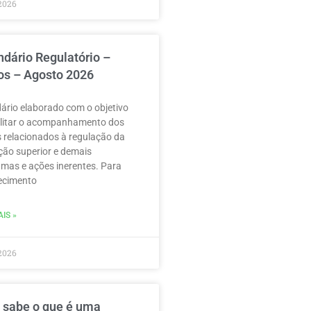
2026
ndário Regulatório –
os – Agosto 2026
ário elaborado com o objetivo
ilitar o acompanhamento dos
 relacionados à regulação da
ão superior e demais
mas e ações inerentes. Para
ecimento
IS »
2026
 sabe o que é uma