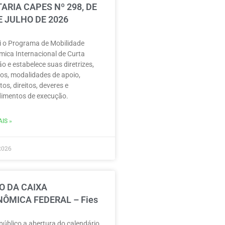
ARIA CAPES Nº 298, DE
E JULHO DE 2026
ui o Programa de Mobilidade
ica Internacional de Curta
o e estabelece suas diretrizes,
vos, modalidades de apoio,
tos, direitos, deveres e
imentos de execução.
IS »
2026
O DA CAIXA
ÔMICA FEDERAL – Fies
público a abertura do calendário