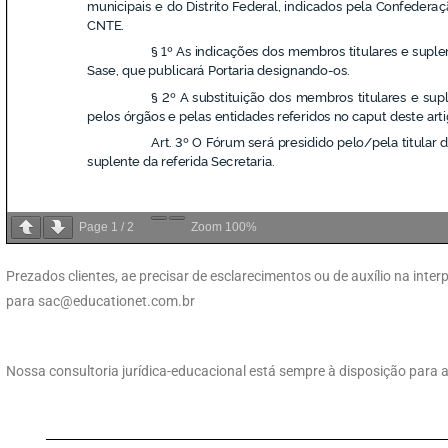
Page
1
/
2
Zoom
100%
Prezados clientes, ae precisar de esclarecimentos ou de auxílio na int
para
sac@educationet.com.br
Nossa consultoria jurídica-educacional está sempre à disposição para a