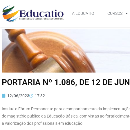
A EDUCATIO
CURSOS
PORTARIA Nº 1.086, DE 12 DE JU
12/06/2023
17:32
Institui o Fórum Permanente para acompanhamento da implementação da 
do magistério público da Educação Básica, com vistas ao fortalecimento
a valorização dos profissionais em educação.