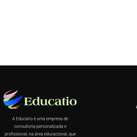
A Educatio é uma empresa de
consultoria personalizada e
profissional, na área educacional, que