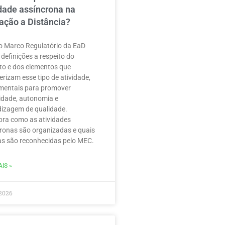
idade assíncrona na
ação a Distância?
 Marco Regulatório da EaD
 definições a respeito do
to e dos elementos que
erizam esse tipo de atividade,
mentais para promover
ilidade, autonomia e
izagem de qualidade.
ra como as atividades
ronas são organizadas e quais
as são reconhecidas pelo MEC.
IS »
2026