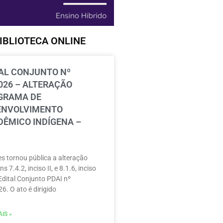
IBLIOTECA ONLINE
AL CONJUNTO Nº
026 – ALTERAÇÃO
GRAMA DE
ENVOLVIMENTO
ÊMICO INDÍGENA –
s tornou pública a alteração
ns 7.4.2, inciso II, e 8.1.6, inciso
 Edital Conjunto PDAI nº
6. O ato é dirigido
IS »