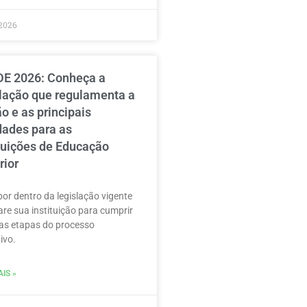
2026
E 2026: Conheça a
slação que regulamenta a
o e as principais
dades para as
ituições de Educação
rior
por dentro da legislação vigente
are sua instituição para cumprir
as etapas do processo
ivo.
IS »