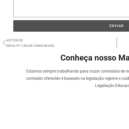
ENVIAR
ANTERIOR
EDITAL Nº 7, DE 6 DE JUNHO DE 2023
Conheça nosso Mate
Estamos sempre trabalhando para trazer conteúdos de ext
conteúdo oferecido é baseado na legislação vigente e cui
Legislação Educaci