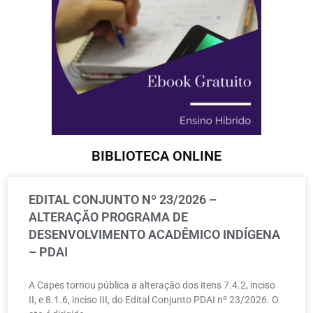
BIBLIOTECA ONLINE
EDITAL CONJUNTO Nº 23/2026 –
ALTERAÇÃO PROGRAMA DE
DESENVOLVIMENTO ACADÊMICO INDÍGENA
– PDAI
A Capes tornou pública a alteração dos itens 7.4.2, inciso
II, e 8.1.6, inciso III, do Edital Conjunto PDAI nº 23/2026. O