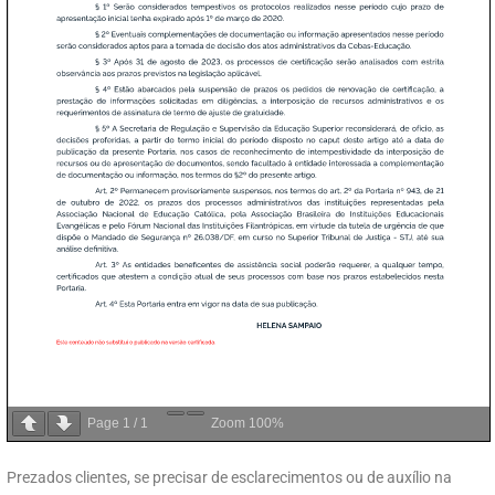
Page
1
/
1
Zoom
100%
Prezados clientes, se precisar de esclarecimentos ou de auxílio na