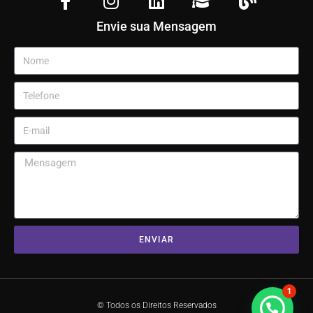
Envie sua Mensagem
ENVIAR
1
© Todos os Direitos Reservados