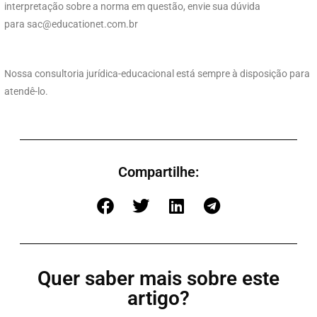
interpretação sobre a norma em questão, envie sua dúvida
para
sac@educationet.com.br
Nossa consultoria jurídica-educacional está sempre à disposição para
atendê-lo.
Compartilhe:
Quer saber mais sobre este
artigo?