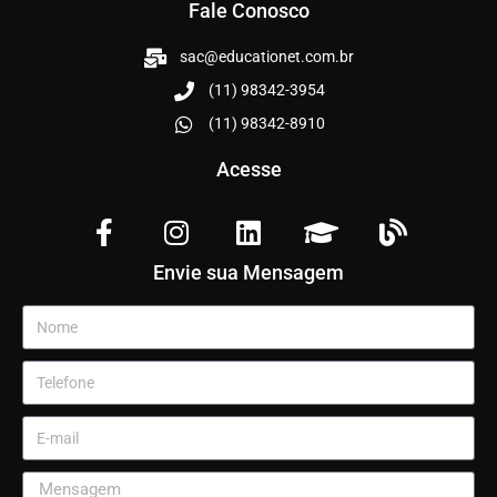
Fale Conosco
sac@educationet.com.br
(11) 98342-3954
(11) 98342-8910
Acesse
Envie sua Mensagem