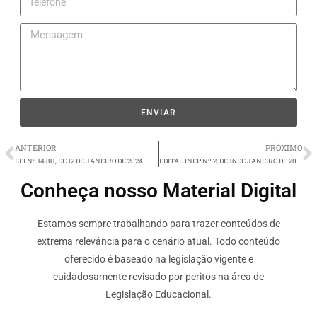
ENVIAR
ANTERIOR
PRÓXIMO
LEI Nº 14.811, DE 12 DE JANEIRO DE 2024
EDITAL INEP Nº 2, DE 16 DE JANEIRO DE 2024
Conheça nosso Material Digital
Estamos sempre trabalhando para trazer conteúdos de
extrema relevância para o cenário atual. Todo conteúdo
oferecido é baseado na legislação vigente e
cuidadosamente revisado por peritos na área de
Legislação Educacional.