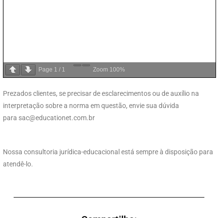
Page
1
/
1
Zoom
100%
Prezados clientes, se precisar de esclarecimentos ou de auxílio na
interpretação sobre a norma em questão, envie sua dúvida
para
sac@educationet.com.br
Nossa consultoria jurídica-educacional está sempre à disposição para
atendê-lo.