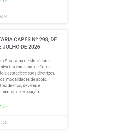
IS »
2026
ARIA CAPES Nº 298, DE
E JULHO DE 2026
ui o Programa de Mobilidade
ica Internacional de Curta
o e estabelece suas diretrizes,
vos, modalidades de apoio,
tos, direitos, deveres e
imentos de execução.
IS »
2026