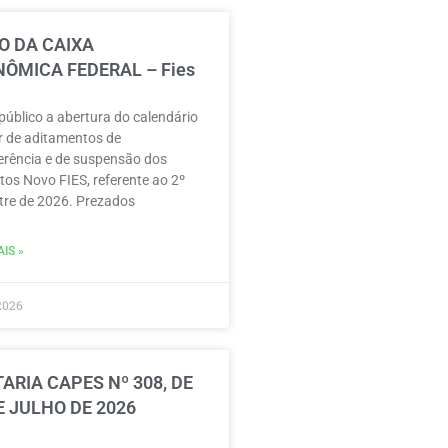
O DA CAIXA
ÔMICA FEDERAL – Fies
público a abertura do calendário
r de aditamentos de
erência e de suspensão dos
tos Novo FIES, referente ao 2º
re de 2026. Prezados
IS »
2026
ARIA CAPES Nº 308, DE
E JULHO DE 2026