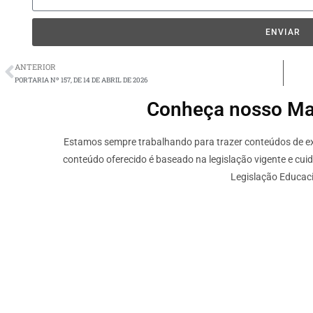
ENVIAR
ANTERIOR
PORTARIA Nº 157, DE 14 DE ABRIL DE 2026
Conheça nosso Mate
Estamos sempre trabalhando para trazer conteúdos de ext
conteúdo oferecido é baseado na legislação vigente e cui
Legislação Educaci