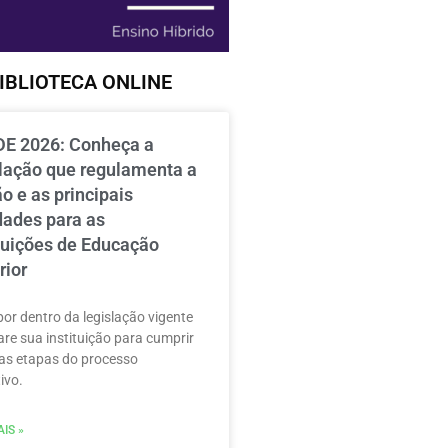
IBLIOTECA ONLINE
E 2026: Conheça a
slação que regulamenta a
o e as principais
dades para as
ituições de Educação
rior
por dentro da legislação vigente
are sua instituição para cumprir
as etapas do processo
ivo.
IS »