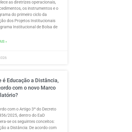
lece as diretrizes operacionais,
cedimentos, os instrumentos e o
rama do primeiro ciclo da
ção dos Projetos Institucionais
grama Institucional de Bolsa de
IS »
2026
 é Educação a Distância,
cordo com o novo Marco
latório?
rdo com o Artigo 3º do Decreto
456/2025, dentro do EaD
era-se os seguintes conceitos:
ão a Distância: De acordo com