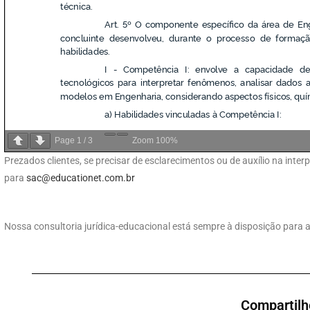
Page
1
/
3
Zoom
100%
Prezados clientes, se precisar de esclarecimentos ou de auxílio na int
para
sac@educationet.com.br
Nossa consultoria jurídica-educacional está sempre à disposição para a
Compartilh