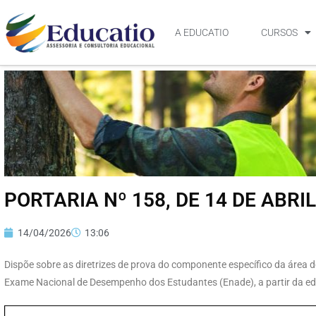
A EDUCATIO
CURSOS
PORTARIA Nº 158, DE 14 DE ABRIL
14/04/2026
13:06
Dispõe sobre as diretrizes de prova do componente específico da área
Exame Nacional de Desempenho dos Estudantes (Enade), a partir da ed