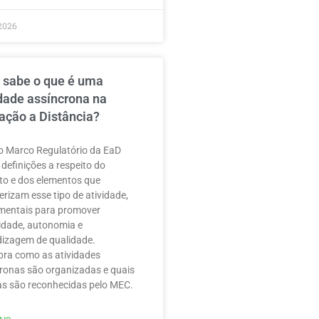
2026
 sabe o que é uma
idade assíncrona na
ação a Distância?
 Marco Regulatório da EaD
 definições a respeito do
to e dos elementos que
erizam esse tipo de atividade,
mentais para promover
ilidade, autonomia e
izagem de qualidade.
ra como as atividades
ronas são organizadas e quais
as são reconhecidas pelo MEC.