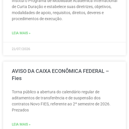
Institui o Programa de Mobilidade Acadêmica Internacional
de Curta Duração e estabelece suas diretrizes, objetivos,
modalidades de apoio, requisitos, direitos, deveres e
procedimentos de execução.
LEIA MAIS »
21/07/2026
AVISO DA CAIXA ECONÔMICA FEDERAL –
Fies
Torna público a abertura do calendário regular de
aditamentos de transferência e de suspensão dos
contratos Novo FIES, referente ao 2º semestre de 2026.
Prezados
LEIA MAIS »