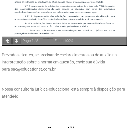
Page
1
/
8
Zoom
100%
Prezados clientes, se precisar de esclarecimentos ou de auxílio na
interpretação sobre a norma em questão, envie sua dúvida
para
sac@educationet.com.br
Nossa consultoria jurídica-educacional está sempre à disposição para
atendê-lo