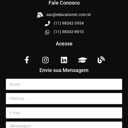
Fale Conosco
sac@educationet.com.br
(11) 98342-3954
(11) 98342-8910
Acesse
Envie sua Mensagem