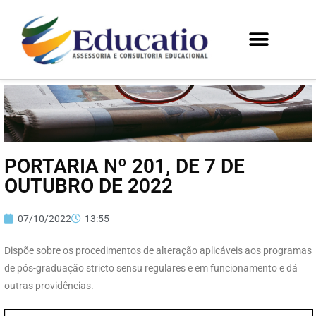
PORTARIA Nº 201, DE 7 DE
OUTUBRO DE 2022
07/10/2022
13:55
Dispõe sobre os procedimentos de alteração aplicáveis aos programas
de pós-graduação stricto sensu regulares e em funcionamento e dá
outras providências.