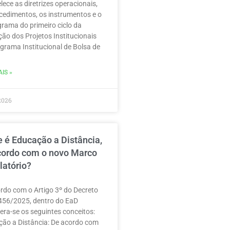
lece as diretrizes operacionais,
cedimentos, os instrumentos e o
rama do primeiro ciclo da
ção dos Projetos Institucionais
grama Institucional de Bolsa de
IS »
2026
 é Educação a Distância,
cordo com o novo Marco
latório?
rdo com o Artigo 3º do Decreto
456/2025, dentro do EaD
era-se os seguintes conceitos:
ão a Distância: De acordo com