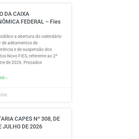
O DA CAIXA
ÔMICA FEDERAL – Fies
público a abertura do calendário
r de aditamentos de
erência e de suspensão dos
tos Novo FIES, referente ao 2º
re de 2026. Prezados
IS »
2026
ARIA CAPES Nº 308, DE
E JULHO DE 2026