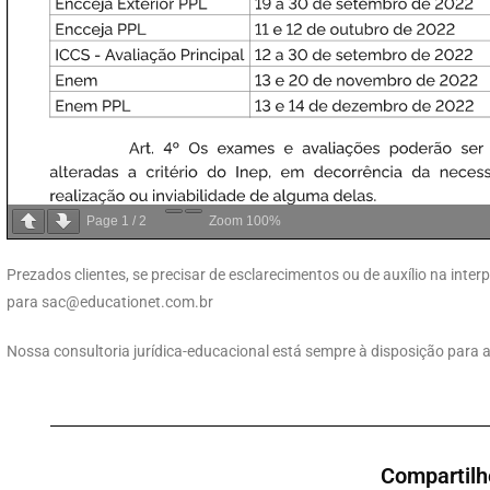
Page
1
/
2
Zoom
100%
Prezados clientes, se precisar de esclarecimentos ou de auxílio na int
para
sac@educationet.com.br
Nossa consultoria jurídica-educacional está sempre à disposição para 
Compartilh