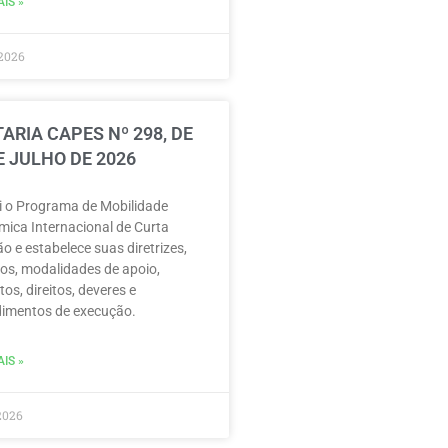
IS »
2026
ARIA CAPES Nº 298, DE
E JULHO DE 2026
ui o Programa de Mobilidade
ica Internacional de Curta
o e estabelece suas diretrizes,
vos, modalidades de apoio,
tos, direitos, deveres e
imentos de execução.
IS »
2026