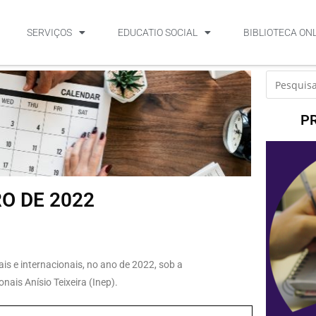
SERVIÇOS
EDUCATIO SOCIAL
BIBLIOTECA ON
P
RO DE 2022
is e internacionais, no ano de 2022, sob a
ais Anísio Teixeira (Inep).