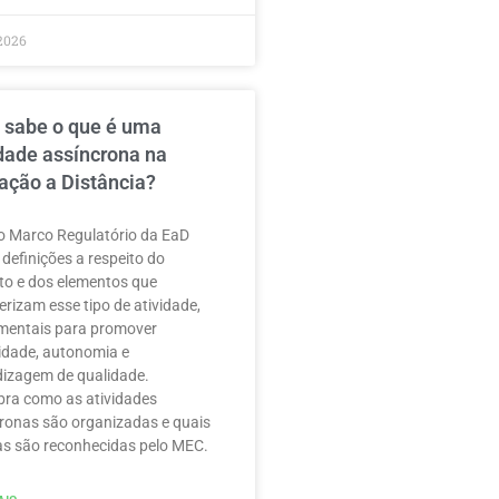
2026
 sabe o que é uma
idade assíncrona na
ação a Distância?
 Marco Regulatório da EaD
 definições a respeito do
to e dos elementos que
erizam esse tipo de atividade,
mentais para promover
ilidade, autonomia e
izagem de qualidade.
ra como as atividades
ronas são organizadas e quais
as são reconhecidas pelo MEC.