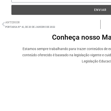
ENVIAR
ANTERIOR
PORTARIA Nº 41, DE 20 DE JANEIRO DE 2022
Conheça nosso Mate
Estamos sempre trabalhando para trazer conteúdos de ext
conteúdo oferecido é baseado na legislação vigente e cui
Legislação Educaci