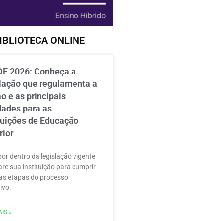
IBLIOTECA ONLINE
E 2026: Conheça a
slação que regulamenta a
o e as principais
dades para as
ituições de Educação
rior
por dentro da legislação vigente
are sua instituição para cumprir
as etapas do processo
ivo.
IS »