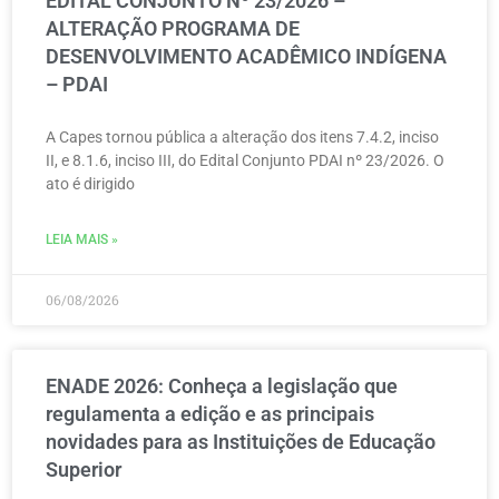
EDITAL CONJUNTO Nº 23/2026 –
ALTERAÇÃO PROGRAMA DE
DESENVOLVIMENTO ACADÊMICO INDÍGENA
– PDAI
A Capes tornou pública a alteração dos itens 7.4.2, inciso
II, e 8.1.6, inciso III, do Edital Conjunto PDAI nº 23/2026. O
ato é dirigido
LEIA MAIS »
06/08/2026
ENADE 2026: Conheça a legislação que
regulamenta a edição e as principais
novidades para as Instituições de Educação
Superior