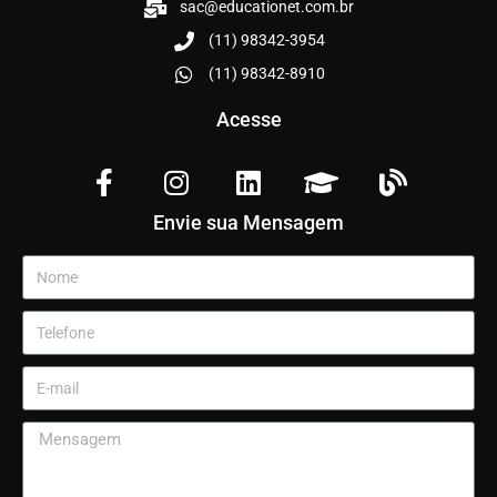
sac@educationet.com.br
(11) 98342-3954
(11) 98342-8910
Acesse
Envie sua Mensagem