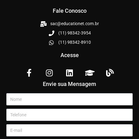
Fale Conosco
sac@educationet.com.br
(11) 98342-3954
(11) 98342-8910
Acesse
Envie sua Mensagem