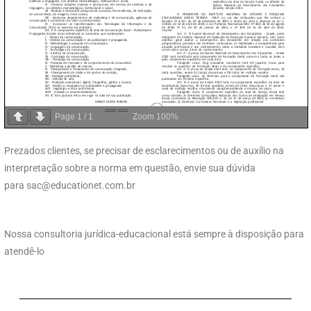
Page
1
/
1
Zoom
100%
Prezados clientes, se precisar de esclarecimentos ou de auxílio na
interpretação sobre a norma em questão, envie sua dúvida
para
sac@educationet.com.br
Nossa consultoria jurídica-educacional está sempre à disposição para
atendê-lo