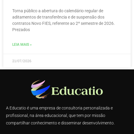
Torna público a abertura do calendário regular de
aditamentos de transferência e de suspensão dos
contratos Novo FIES, referente ao 2º semestre de 2026.
Prezados
LEIA MAIS »
21/07/2026
A Educatio é uma empresa de consultoria personalizada e
profissional, na área educacional, que tem por missão
compartilhar conhecimento e disseminar desenvolvimento.