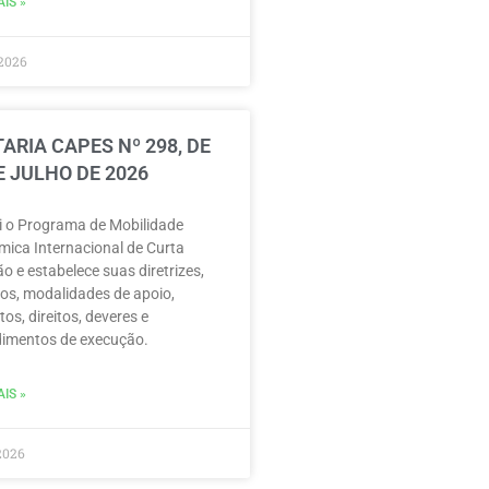
IS »
2026
ARIA CAPES Nº 298, DE
E JULHO DE 2026
ui o Programa de Mobilidade
ica Internacional de Curta
o e estabelece suas diretrizes,
vos, modalidades de apoio,
tos, direitos, deveres e
imentos de execução.
IS »
2026