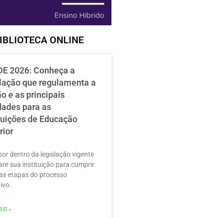
IBLIOTECA ONLINE
E 2026: Conheça a
slação que regulamenta a
o e as principais
dades para as
ituições de Educação
rior
por dentro da legislação vigente
are sua instituição para cumprir
as etapas do processo
ivo.
IS »