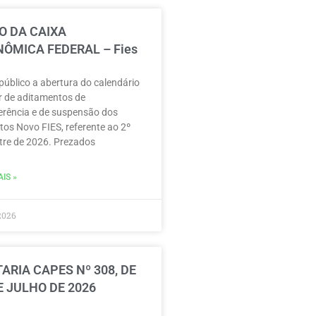
O DA CAIXA
ÔMICA FEDERAL – Fies
público a abertura do calendário
r de aditamentos de
erência e de suspensão dos
tos Novo FIES, referente ao 2º
re de 2026. Prezados
IS »
2026
ARIA CAPES Nº 308, DE
E JULHO DE 2026