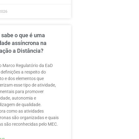
2026
 sabe o que é uma
idade assíncrona na
ação a Distância?
 Marco Regulatório da EaD
 definições a respeito do
to e dos elementos que
erizam esse tipo de atividade,
mentais para promover
ilidade, autonomia e
izagem de qualidade.
ra como as atividades
ronas são organizadas e quais
as são reconhecidas pelo MEC.