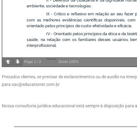
Page
1
/
3
Zoom
100%
Prezados clientes, se precisar de esclarecimentos ou de auxílio na int
para
sac@educationet.com.br
Nossa consultoria jurídica-educacional está sempre à disposição para a