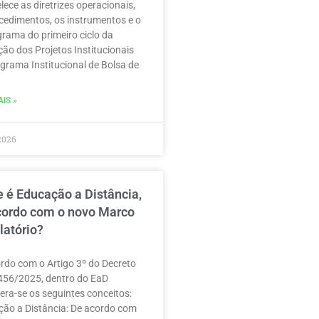
lece as diretrizes operacionais,
cedimentos, os instrumentos e o
rama do primeiro ciclo da
ção dos Projetos Institucionais
grama Institucional de Bolsa de
IS »
2026
 é Educação a Distância,
cordo com o novo Marco
latório?
rdo com o Artigo 3º do Decreto
456/2025, dentro do EaD
era-se os seguintes conceitos:
ão a Distância: De acordo com