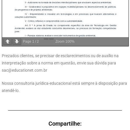
Page
1
/
2
Zoom
100%
Prezados clientes, se precisar de esclarecimentos ou de auxílio na
interpretação sobre a norma em questão, envie sua dúvida para
sac@educationet.com.br
Nossa consultoria jurídica-educacional está sempre à disposição para
atendê-lo.
Compartilhe: