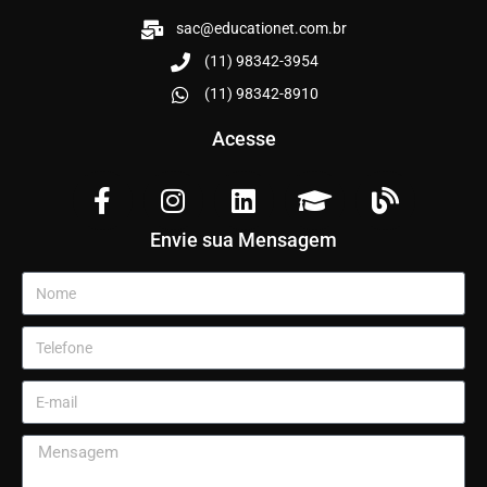
sac@educationet.com.br
(11) 98342-3954
(11) 98342-8910
Acesse
Envie sua Mensagem