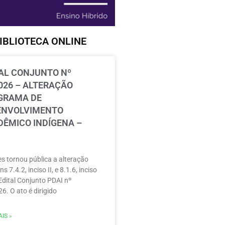
IBLIOTECA ONLINE
AL CONJUNTO Nº
026 – ALTERAÇÃO
GRAMA DE
ENVOLVIMENTO
ÊMICO INDÍGENA –
s tornou pública a alteração
ns 7.4.2, inciso II, e 8.1.6, inciso
 Edital Conjunto PDAI nº
6. O ato é dirigido
IS »