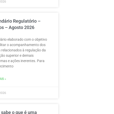
2026
ndário Regulatório –
os – Agosto 2026
ário elaborado com o objetivo
ilitar o acompanhamento dos
 relacionados à regulação da
ão superior e demais
mas e ações inerentes. Para
ecimento
IS »
2026
 sabe o que é uma