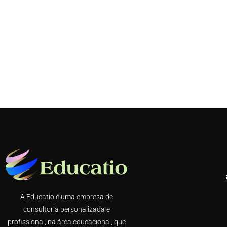
A Educatio é uma empresa de
consultoria personalizada e
profissional, na área educacional, que