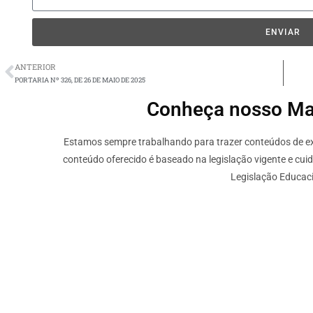
ENVIAR
ANTERIOR
PORTARIA Nº 326, DE 26 DE MAIO DE 2025
Conheça nosso Mate
Estamos sempre trabalhando para trazer conteúdos de ext
conteúdo oferecido é baseado na legislação vigente e cui
Legislação Educaci