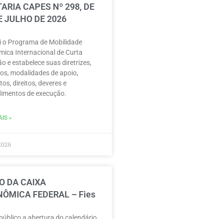
ARIA CAPES Nº 298, DE
E JULHO DE 2026
ui o Programa de Mobilidade
ica Internacional de Curta
o e estabelece suas diretrizes,
vos, modalidades de apoio,
tos, direitos, deveres e
imentos de execução.
IS »
2026
O DA CAIXA
ÔMICA FEDERAL – Fies
público a abertura do calendário