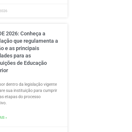
2026
E 2026: Conheça a
slação que regulamenta a
o e as principais
dades para as
ituições de Educação
rior
por dentro da legislação vigente
are sua instituição para cumprir
as etapas do processo
ivo.
IS »