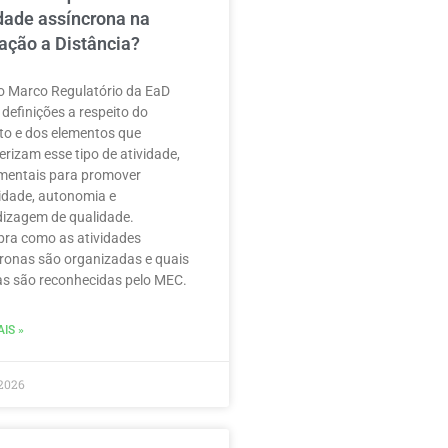
idade assíncrona na
ação a Distância?
 Marco Regulatório da EaD
 definições a respeito do
to e dos elementos que
erizam esse tipo de atividade,
mentais para promover
ilidade, autonomia e
izagem de qualidade.
ra como as atividades
ronas são organizadas e quais
as são reconhecidas pelo MEC.
IS »
2026