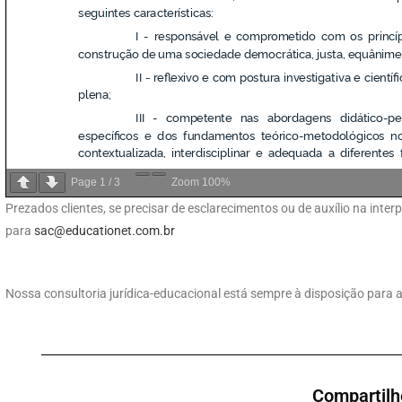
Page
1
/
3
Zoom
100%
Prezados clientes, se precisar de esclarecimentos ou de auxílio na int
para
sac@educationet.com.br
Nossa consultoria jurídica-educacional está sempre à disposição para a
Compartilh