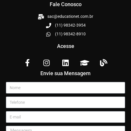
Fale Conosco
sac@educationet.com.br
(11) 98342-3954
(11) 98342-8910
Acesse
Envie sua Mensagem