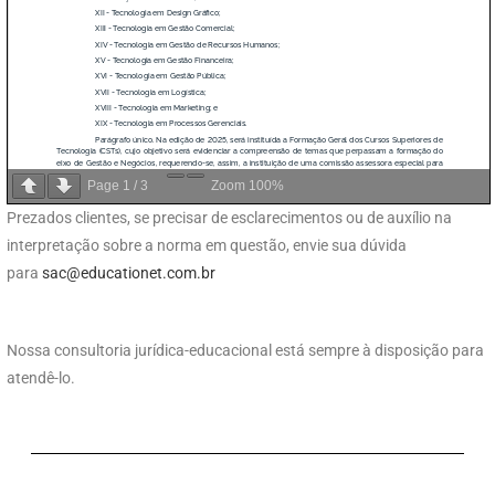
Page
1
/
3
Zoom
100%
Prezados clientes, se precisar de esclarecimentos ou de auxílio na
interpretação sobre a norma em questão, envie sua dúvida
para
sac@educationet.com.br
Nossa consultoria jurídica-educacional está sempre à disposição para
atendê-lo.