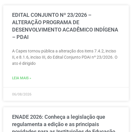
EDITAL CONJUNTO Nº 23/2026 –
ALTERAÇÃO PROGRAMA DE
DESENVOLVIMENTO ACADÊMICO INDÍGENA
– PDAI
A Capes tornou pública a alteração dos itens 7.4.2, inciso
II, e 8.1.6, inciso III, do Edital Conjunto PDAI nº 23/2026. O
ato é dirigido
LEIA MAIS »
06/08/2026
ENADE 2026: Conheça a legislação que
regulamenta a edição e as principais
novidades para as Instituições de Educação