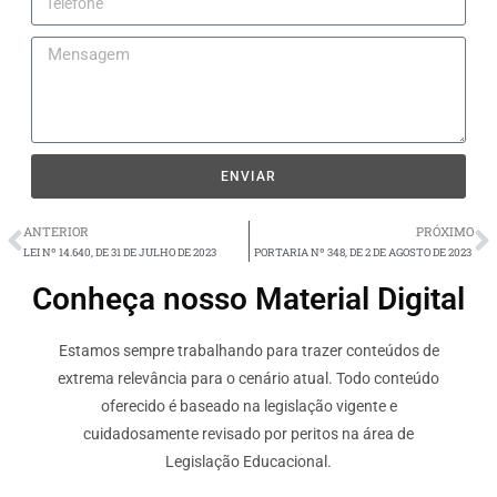
ENVIAR
ANTERIOR
PRÓXIMO
LEI Nº 14.640, DE 31 DE JULHO DE 2023
PORTARIA Nº 348, DE 2 DE AGOSTO DE 2023
Conheça nosso Material Digital
Estamos sempre trabalhando para trazer conteúdos de
extrema relevância para o cenário atual. Todo conteúdo
oferecido é baseado na legislação vigente e
cuidadosamente revisado por peritos na área de
Legislação Educacional.