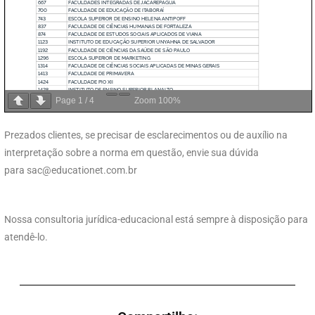
Page
1
/
4
Zoom
100%
Prezados clientes, se precisar de esclarecimentos ou de auxílio na
interpretação sobre a norma em questão, envie sua dúvida
para
sac@educationet.com.br
Nossa consultoria jurídica-educacional está sempre à disposição para
atendê-lo.