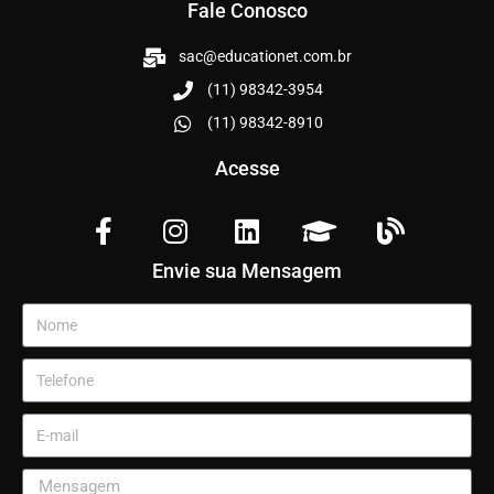
Fale Conosco
sac@educationet.com.br
(11) 98342-3954
(11) 98342-8910
Acesse
Envie sua Mensagem