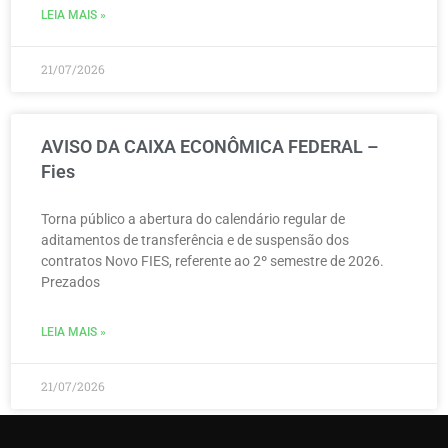
LEIA MAIS »
21/07/2026
AVISO DA CAIXA ECONÔMICA FEDERAL –
Fies
Torna público a abertura do calendário regular de
aditamentos de transferência e de suspensão dos
contratos Novo FIES, referente ao 2º semestre de 2026.
Prezados
LEIA MAIS »
21/07/2026