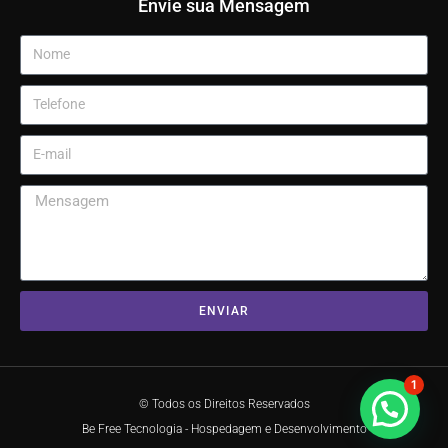
Envie sua Mensagem
ENVIAR
1
© Todos os Direitos Reservados
Be Free Tecnologia - Hospedagem e Desenvolvimento