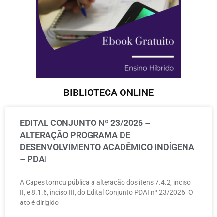
BIBLIOTECA ONLINE
EDITAL CONJUNTO Nº 23/2026 –
ALTERAÇÃO PROGRAMA DE
DESENVOLVIMENTO ACADÊMICO INDÍGENA
– PDAI
A Capes tornou pública a alteração dos itens 7.4.2, inciso
II, e 8.1.6, inciso III, do Edital Conjunto PDAI nº 23/2026. O
ato é dirigido