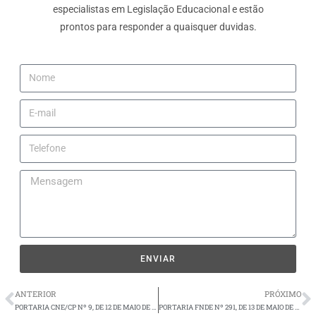
especialistas em Legislação Educacional e estão
prontos para responder a quaisquer duvidas.
ENVIAR
ANTERIOR
PRÓXIMO
PORTARIA CNE/CP Nº 9, DE 12 DE MAIO DE 2022
PORTARIA FNDE Nº 291, DE 13 DE MAIO DE 2022