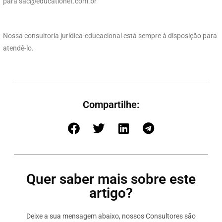
para
sac@educationet.com.br
Nossa consultoria jurídica-educacional está sempre à disposição para
atendê-lo.
Compartilhe:
Quer saber mais sobre este
artigo?
Deixe a sua mensagem abaixo, nossos Consultores são