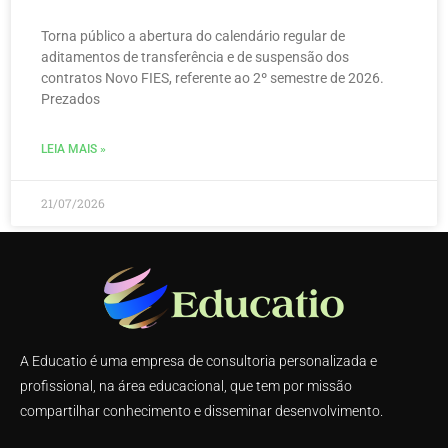
Torna público a abertura do calendário regular de
aditamentos de transferência e de suspensão dos
contratos Novo FIES, referente ao 2º semestre de 2026.
Prezados
LEIA MAIS »
21/07/2026
A Educatio é uma empresa de consultoria personalizada e
profissional, na área educacional, que tem por missão
compartilhar conhecimento e disseminar desenvolvimento.