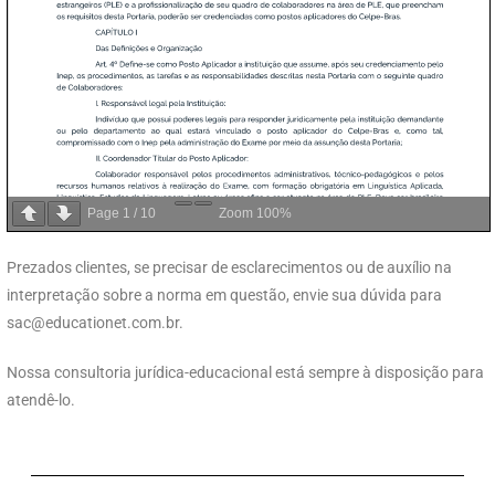
Page
1
/
10
Zoom
100%
Prezados clientes, se precisar de esclarecimentos ou de auxílio na
interpretação sobre a norma em questão, envie sua dúvida para
sac@educationet.com.br
.
Nossa consultoria jurídica-educacional está sempre à disposição para
atendê-lo.