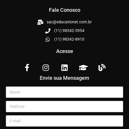
Fale Conosco
sac@educationet.com.br
(11) 98342-3954
(11) 98342-8910
Acesse
Envie sua Mensagem